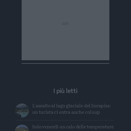
I più letti
L'assalto al lago glaciale del Sorapiss:
un turista ci entra anche col sup
Solo venerdì un calo delle temperature