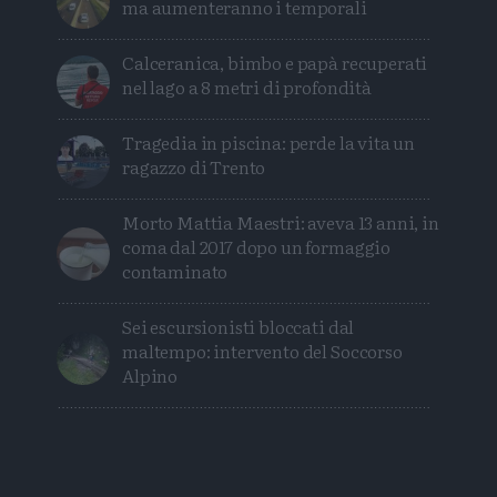
ma aumenteranno i temporali
Calceranica, bimbo e papà recuperati
nel lago a 8 metri di profondità
Tragedia in piscina: perde la vita un
ragazzo di Trento
Morto Mattia Maestri: aveva 13 anni, in
coma dal 2017 dopo un formaggio
contaminato
Sei escursionisti bloccati dal
maltempo: intervento del Soccorso
Alpino