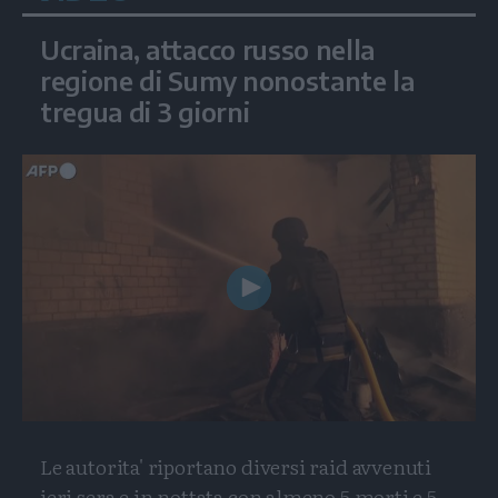
Ucraina, attacco russo nella
regione di Sumy nonostante la
tregua di 3 giorni
Play
Video
Le autorita' riportano diversi raid avvenuti
ieri sera e in nottata con almeno 5 morti e 5