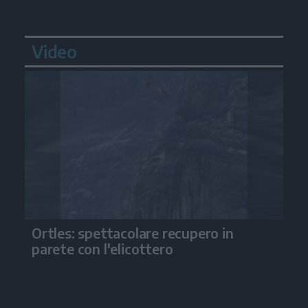
Video
Ortles: spettacolare recupero in
parete con l'elicottero