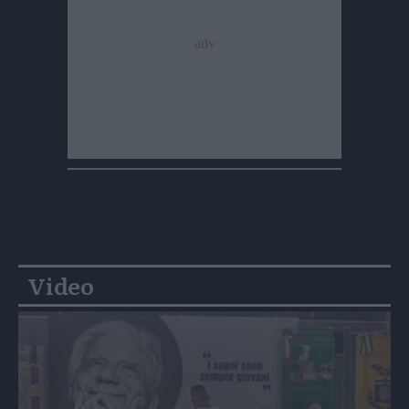
Video