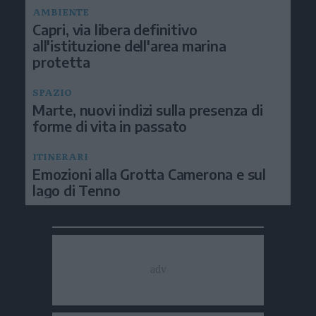
AMBIENTE
Capri, via libera definitivo
all'istituzione dell'area marina
protetta
SPAZIO
Marte, nuovi indizi sulla presenza di
forme di vita in passato
ITINERARI
Emozioni alla Grotta Camerona e sul
lago di Tenno