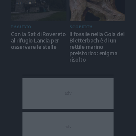
PASUBIO
SCOPERTA
Con la Sat di Rovereto
Il fossile nella Gola del
al rifugio Lancia per
Bletterbach è di un
osservare le stelle
rettile marino
preistorico: enigma
risolto