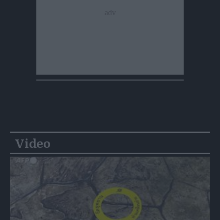
Video