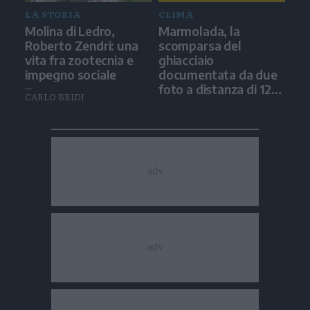
LA STORIA
CLIMA
Molina di Ledro,
Marmolada, la
Roberto Zendri: una
scomparsa del
vita fra zootecnia e
ghiacciaio
impegno sociale
documentata da due
foto a distanza di 12
CARLO BRIDI
anni