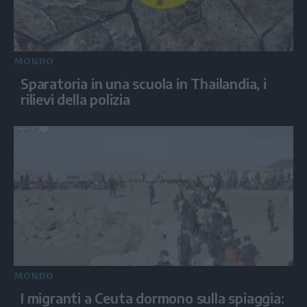
MONDO
Sparatoria in una scuola in Thailandia, i
rilievi della polizia
MONDO
I migranti a Ceuta dormono sulla spiaggia: