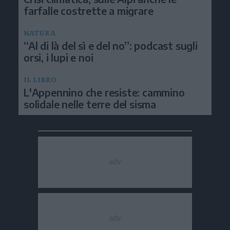
farfalle costrette a migrare
NATURA
“Al di là del sì e del no”: podcast sugli
orsi, i lupi e noi
IL LIBRO
L'Appennino che resiste: cammino
solidale nelle terre del sisma