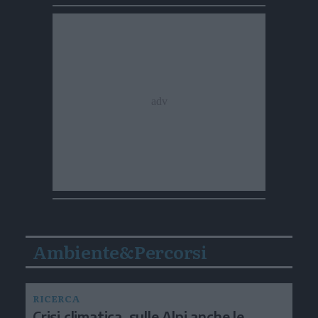
Ambiente&Percorsi
RICERCA
Crisi climatica, sulle Alpi anche le