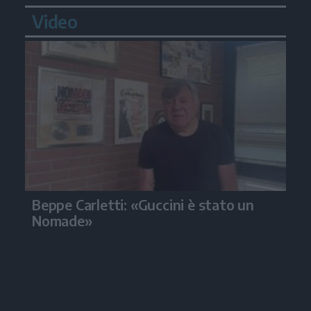
Video
Beppe Carletti: «Guccini è stato un
Nomade»