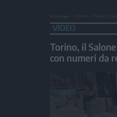
Home page
VIDEO
Torino, il Sal
VIDEO
Torino, il Salon
con numeri da r