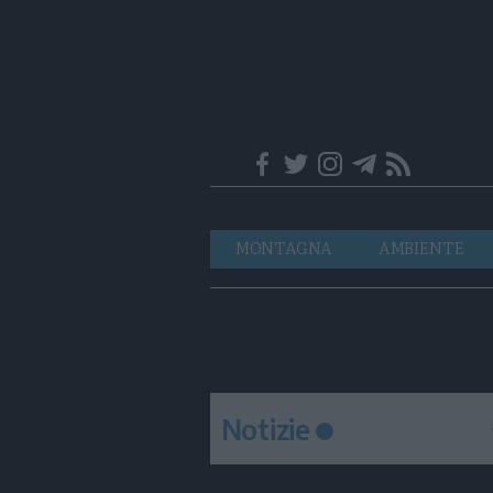
Trentino
Navigazione
MONTAGNA
AMBIENTE
principale
Notizie