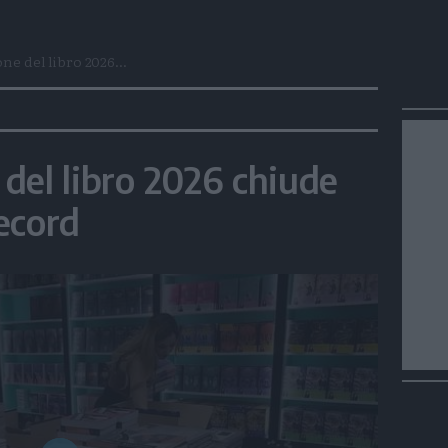
one del libro 2026...
e del libro 2026 chiude
ecord