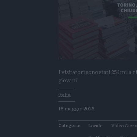
I visitatori sono stati 254mila r
giovani
Tags
italia
18 maggio 2026
Categorie:
Locale
Video Giorn