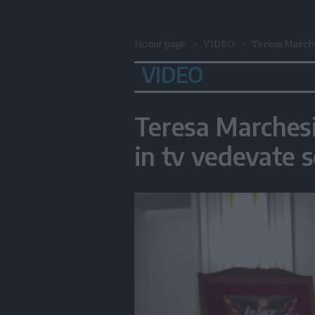
Home page
VIDEO
Teresa Marche
VIDEO
Teresa Marchesi
in tv vedevate s