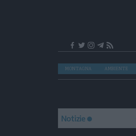
Trentino
Navigazione
MONTAGNA
AMBIENTE
principale
Notizie