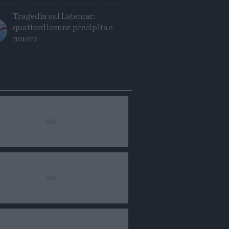
Tragedia sul Latemar:
quattordicenne precipita e
muore