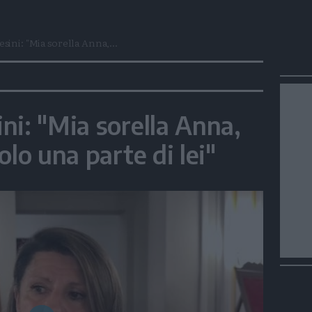
sini: "Mia sorella Anna,...
ni: "Mia sorella Anna,
olo una parte di lei"