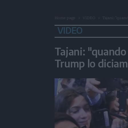
Home page
VIDEO
Tajani: "quan
VIDEO
Tajani: "quando
Trump lo diciam