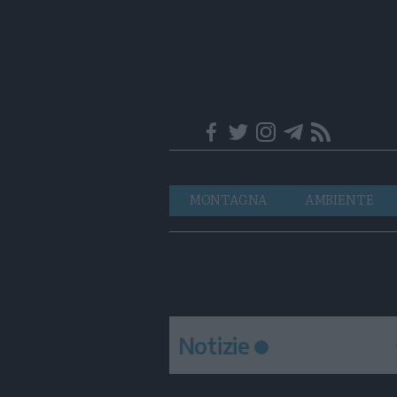
Trentino
Navigazione
MONTAGNA
AMBIENTE
principale
Notizie