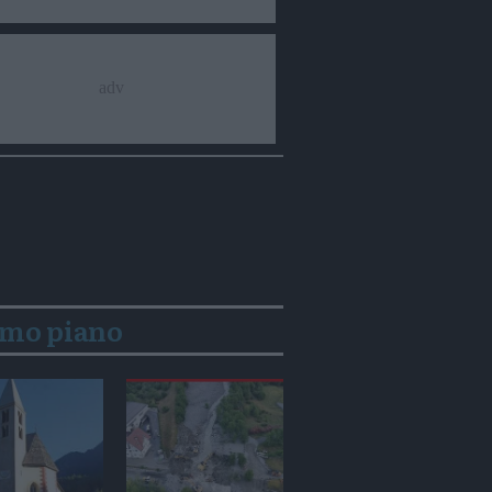
imo piano