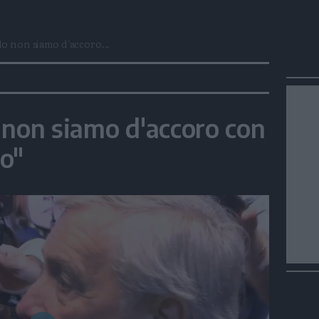
do non siamo d'accoro...
 non siamo d'accoro con
o"