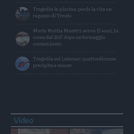
Tragedia in piscina: perde la vita un
ragazzo di Trento
Morto Mattia Maestri: aveva 13 anni, in
coma dal 2017 dopo un formaggio
contaminato
Tragedia sul Latemar: quattordicenne
precipita e muore
Video