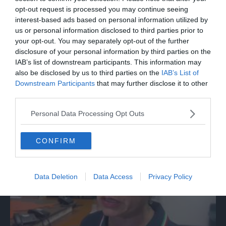
opt-out request is processed you may continue seeing
interest-based ads based on personal information utilized by
us or personal information disclosed to third parties prior to
your opt-out. You may separately opt-out of the further
disclosure of your personal information by third parties on the
IAB’s list of downstream participants. This information may
also be disclosed by us to third parties on the
IAB’s List of
Downstream Participants
that may further disclose it to other
MONDO
third parties.
Incendio su un traghetto in Indonesia, 5
morti e 41 dispersi
Personal Data Processing Opt Outs
CONFIRM
Data Deletion
Data Access
Privacy Policy