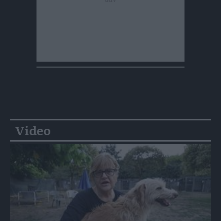
Video