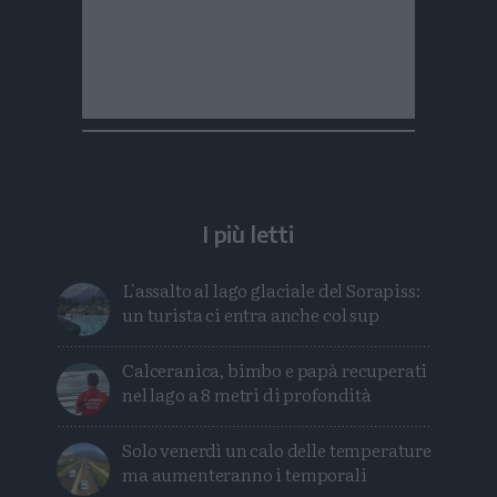
I più letti
L'assalto al lago glaciale del Sorapiss:
un turista ci entra anche col sup
Calceranica, bimbo e papà recuperati
nel lago a 8 metri di profondità
Solo venerdì un calo delle temperature
ma aumenteranno i temporali