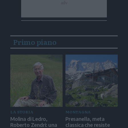
Primo piano
LA STORIA
MONTAGNA
Molina di Ledro,
Presanella, meta
Roberto Zendri: una
classica che resiste