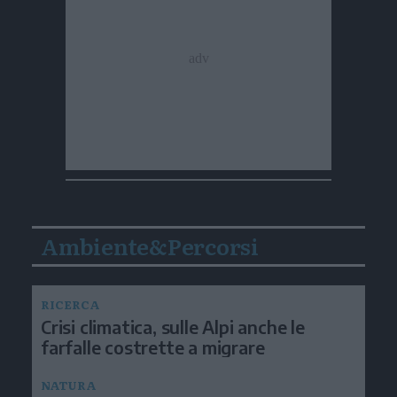
Ambiente&Percorsi
RICERCA
Crisi climatica, sulle Alpi anche le
farfalle costrette a migrare
NATURA