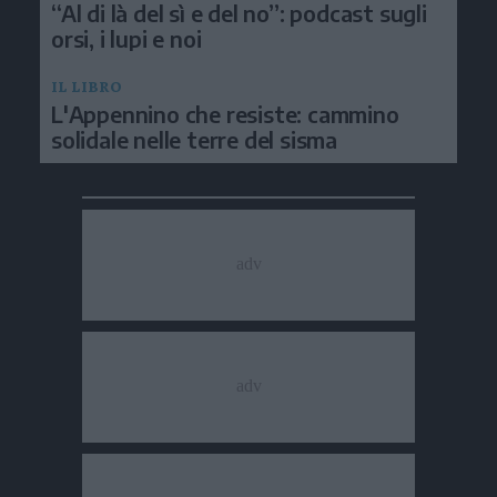
“Al di là del sì e del no”: podcast sugli
orsi, i lupi e noi
IL LIBRO
L'Appennino che resiste: cammino
solidale nelle terre del sisma