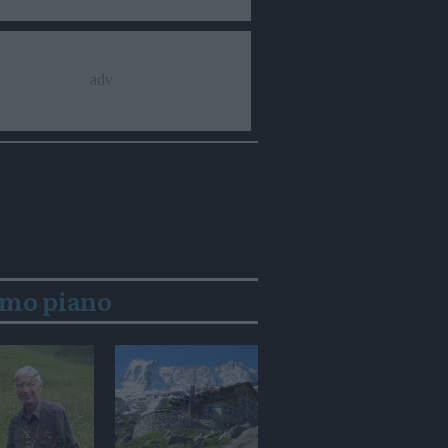
imo piano