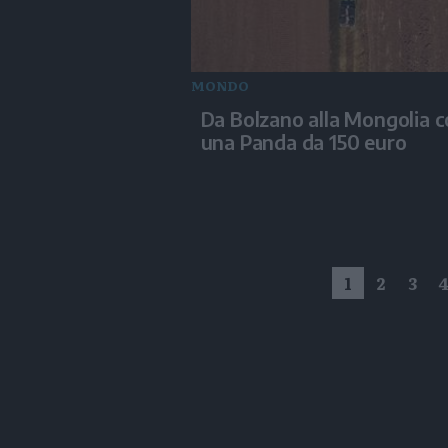
MONDO
Da Bolzano alla Mongolia 
una Panda da 150 euro
1
2
3