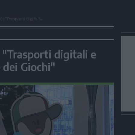
): "Trasporti digitali...
 "Trasporti digitali e
o dei Giochi"