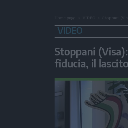
Home page
VIDEO
Stoppani (Visa
VIDEO
Stoppani (Visa):
fiducia, il lascit