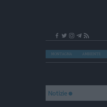
Trentino
Navigazione
MONTAGNA
AMBIENTE
principale
Notizie