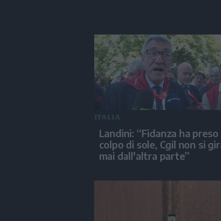
ITALIA
Landini: “Fidanza ha preso
colpo di sole, Cgil non si gi
mai dall'altra parte”