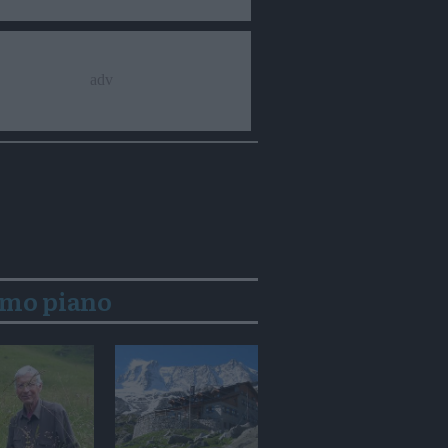
imo piano