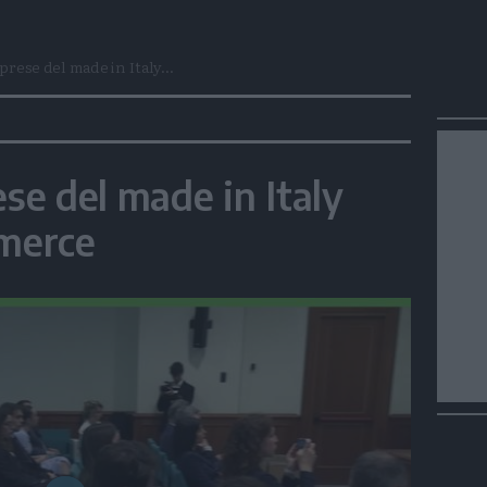
prese del made in Italy...
ese del made in Italy
mmerce