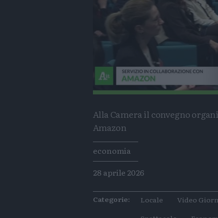
Alla Camera il convegno organ
Amazon
Tags
economia
28 aprile 2026
Categorie:
Locale
Video Giorn