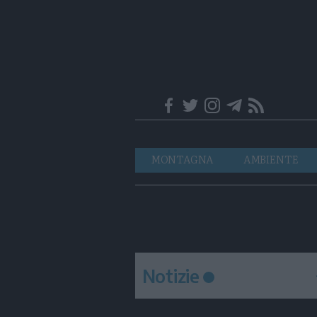
Trentino
Navigazione
MONTAGNA
AMBIENTE
principale
Notizie