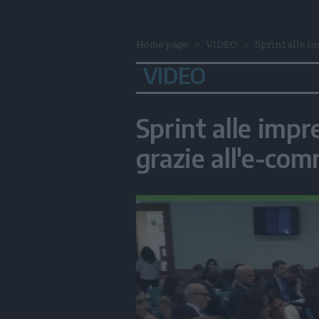
Home page
VIDEO
Sprint alle im
VIDEO
Sprint alle impr
grazie all'e-co