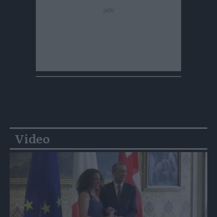
Video