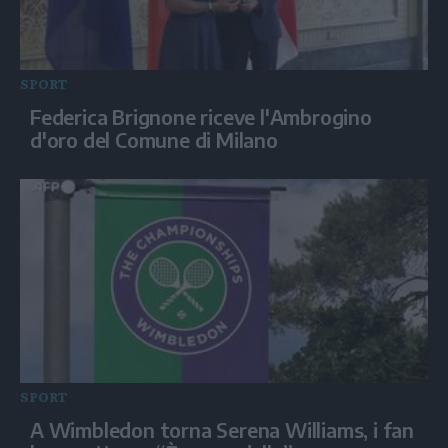
SPORT
Federica Brignone riceve l'Ambrogino
d'oro del Comune di Milano
SPORT
A Wimbledon torna Serena Williams, i fan