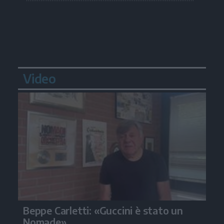
Video
Beppe Carletti: «Guccini è stato un
Nomade»