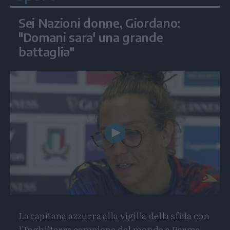
Sei Nazioni donne, Giordano:
"Domani sara' una grande
battaglia"
Play
Video
La capitana azzurra alla vigilia della sfida con
l'Inghilterra campione del mondo a Parma