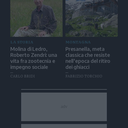
LA STORIA
MONTAGNA
Molina di Ledro,
Presanella, meta
Roberto Zendri: una
classica che resiste
vita fra zootecnia e
nell'epoca del ritiro
impegno sociale
dei ghiacci
CARLO BRIDI
FABRIZIO TORCHIO