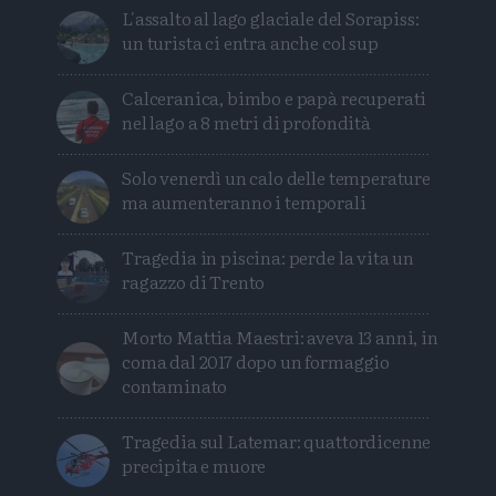
L'assalto al lago glaciale del Sorapiss:
un turista ci entra anche col sup
Calceranica, bimbo e papà recuperati
nel lago a 8 metri di profondità
Solo venerdì un calo delle temperature
ma aumenteranno i temporali
Tragedia in piscina: perde la vita un
ragazzo di Trento
Morto Mattia Maestri: aveva 13 anni, in
coma dal 2017 dopo un formaggio
contaminato
Tragedia sul Latemar: quattordicenne
precipita e muore