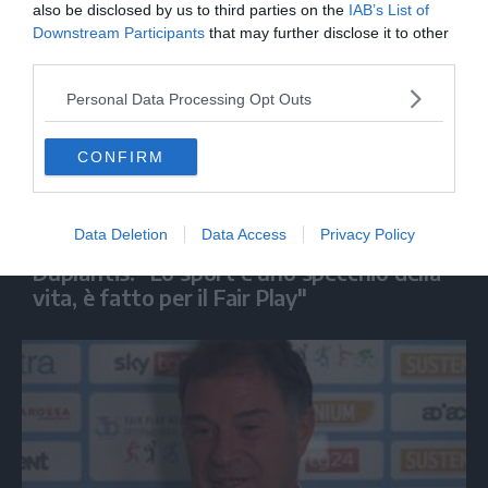
also be disclosed by us to third parties on the
IAB’s List of
Downstream Participants
that may further disclose it to other
third parties.
Personal Data Processing Opt Outs
CONFIRM
SPORT
Data Deletion
Data Access
Privacy Policy
Duplantis: "Lo sport è uno specchio della
vita, è fatto per il Fair Play"