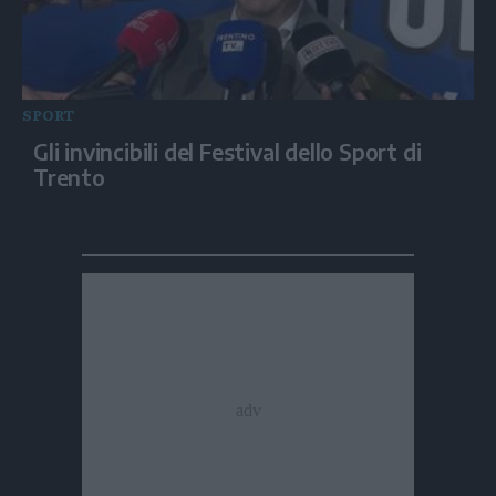
SPORT
Gli invincibili del Festival dello Sport di
Trento