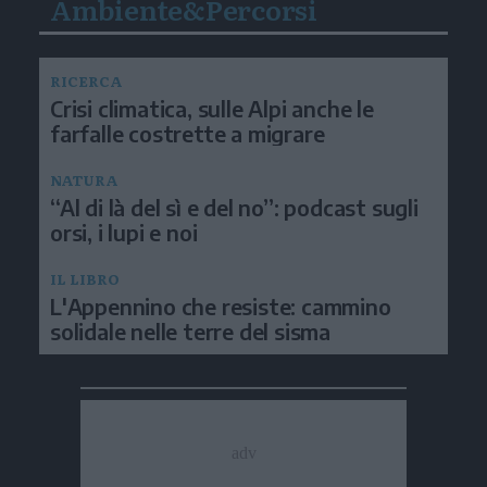
Ambiente&Percorsi
RICERCA
Crisi climatica, sulle Alpi anche le
farfalle costrette a migrare
NATURA
“Al di là del sì e del no”: podcast sugli
orsi, i lupi e noi
IL LIBRO
L'Appennino che resiste: cammino
solidale nelle terre del sisma