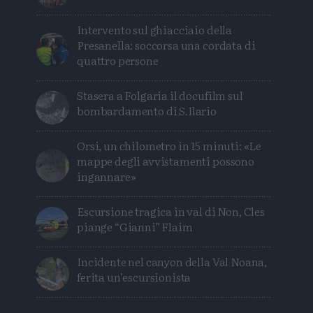
Intervento sul ghiacciaio della
Presanella: soccorsa una cordata di
quattro persone
Stasera a Folgaria il docufilm sul
bombardamento di S.Ilario
Orsi, un chilometro in 15 minuti: «Le
mappe degli avvistamenti possono
ingannare»
Escursione tragica in val di Non, Cles
piange “Gianni” Flaim
Incidente nel canyon della Val Noana,
ferita un’escursionista