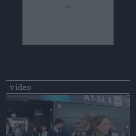
Video