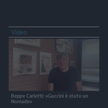
Video
Beppe Carletti: «Guccini è stato un
Nomade»