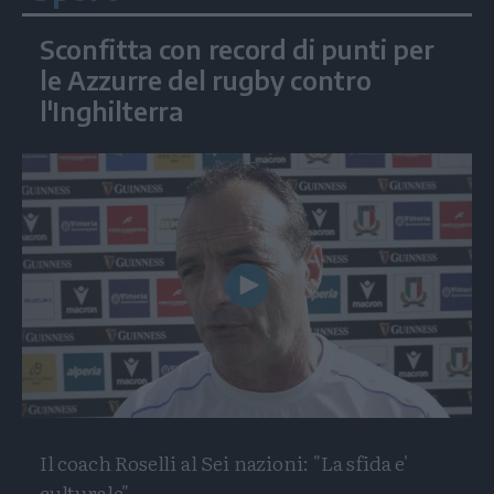
Sconfitta con record di punti per
le Azzurre del rugby contro
l'Inghilterra
Play
Video
Il coach Roselli al Sei nazioni: "La sfida e'
culturale"