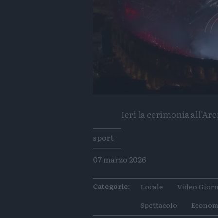
Ieri la cerimonia all'Ar
Tags
sport
07 marzo 2026
Categorie:
Locale
Video Giorn
Spettacolo
Econom