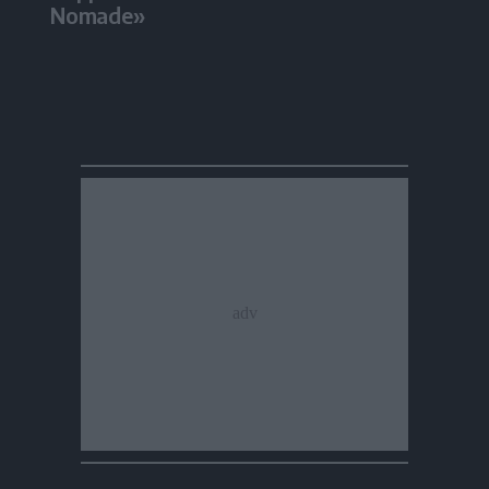
Nomade»