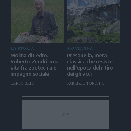
LA STORIA
MONTAGNA
Molina di Ledro,
Presanella, meta
Roberto Zendri: una
classica che resiste
vita fra zootecnia e
nell'epoca del ritiro
impegno sociale
dei ghiacci
CARLO BRIDI
FABRIZIO TORCHIO