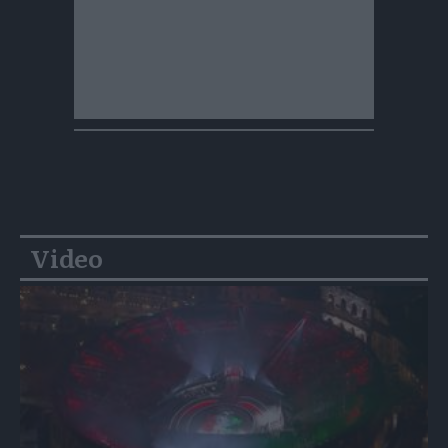
Video