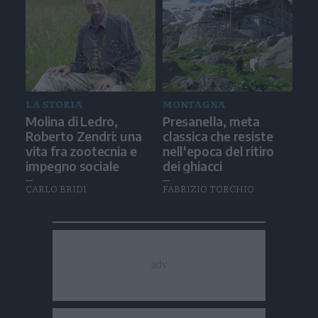
LA STORIA
MONTAGNA
Molina di Ledro,
Presanella, meta
Roberto Zendri: una
classica che resiste
vita fra zootecnia e
nell'epoca del ritiro
impegno sociale
dei ghiacci
CARLO BRIDI
FABRIZIO TORCHIO