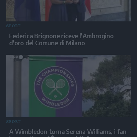
SPORT
Federica Brignone riceve l'Ambrogino
d'oro del Comune di Milano
SPORT
A Wimbledon torna Serena Williams, i fan