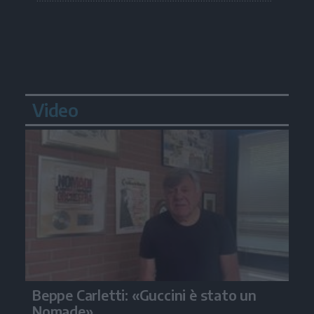
Video
Beppe Carletti: «Guccini è stato un
Nomade»