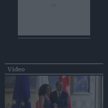
Video