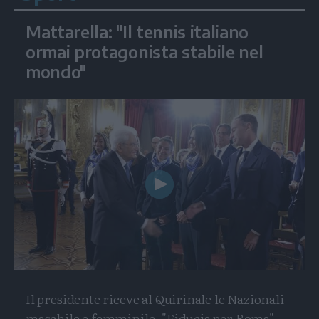
Mattarella: "Il tennis italiano
ormai protagonista stabile nel
mondo"
Play
Video
Il presidente riceve al Quirinale le Nazionali
maschile e femminile. "Fiducia per Roma"