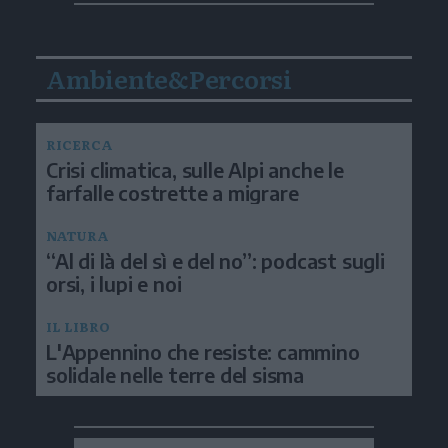
Ambiente&Percorsi
RICERCA
Crisi climatica, sulle Alpi anche le
farfalle costrette a migrare
NATURA
“Al di là del sì e del no”: podcast sugli
orsi, i lupi e noi
IL LIBRO
L'Appennino che resiste: cammino
solidale nelle terre del sisma