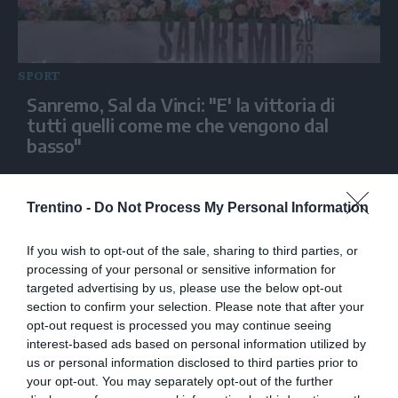
SPORT
Sanremo, Sal da Vinci: "E' la vittoria di
tutti quelli come me che vengono dal
basso"
Trentino -
Do Not Process My Personal Information
If you wish to opt-out of the sale, sharing to third parties, or
processing of your personal or sensitive information for
targeted advertising by us, please use the below opt-out
section to confirm your selection. Please note that after your
opt-out request is processed you may continue seeing
interest-based ads based on personal information utilized by
us or personal information disclosed to third parties prior to
SPORT
your opt-out. You may separately opt-out of the further