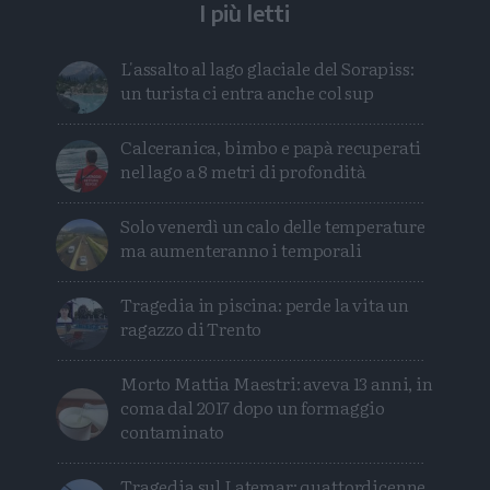
I più letti
L'assalto al lago glaciale del Sorapiss:
un turista ci entra anche col sup
Calceranica, bimbo e papà recuperati
nel lago a 8 metri di profondità
Solo venerdì un calo delle temperature
ma aumenteranno i temporali
Tragedia in piscina: perde la vita un
ragazzo di Trento
Morto Mattia Maestri: aveva 13 anni, in
coma dal 2017 dopo un formaggio
contaminato
Tragedia sul Latemar: quattordicenne