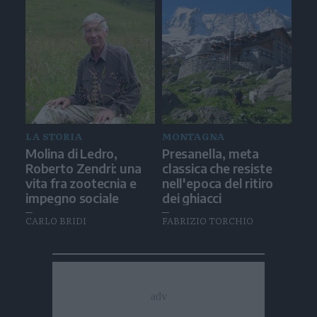
LA STORIA
MONTAGNA
Molina di Ledro,
Presanella, meta
Roberto Zendri: una
classica che resiste
vita fra zootecnia e
nell'epoca del ritiro
impegno sociale
dei ghiacci
CARLO BRIDI
FABRIZIO TORCHIO