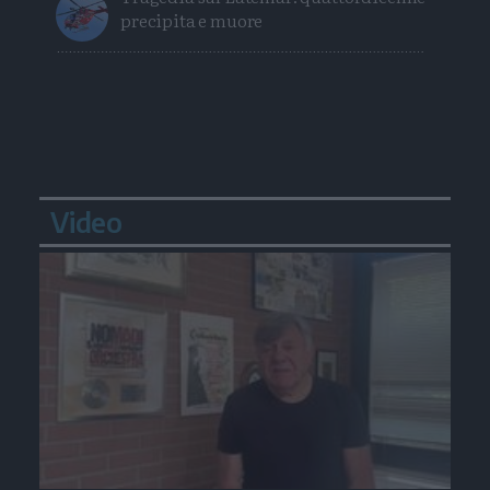
precipita e muore
Video