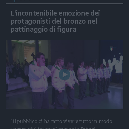
L'incontenibile emozione dei
protagonisti del bronzo nel
pattinaggio di figura
Play
Video
"Il pubblico ci ha fatto vivere tutto in modo
ancora piu' intenso" racconta Fabbri