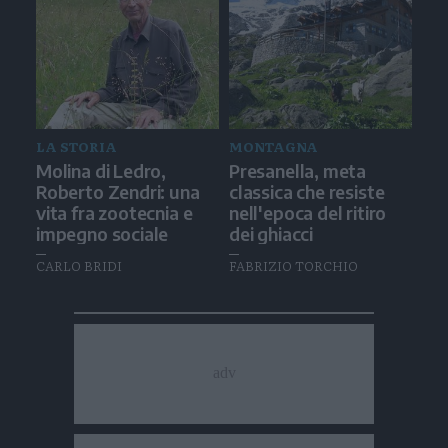
LA STORIA
MONTAGNA
Molina di Ledro,
Presanella, meta
Roberto Zendri: una
classica che resiste
vita fra zootecnia e
nell'epoca del ritiro
impegno sociale
dei ghiacci
CARLO BRIDI
FABRIZIO TORCHIO