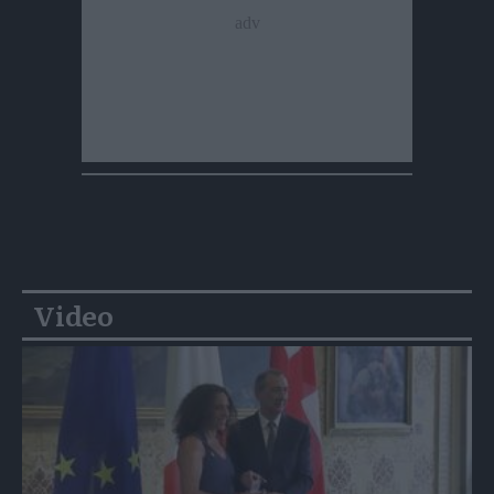
Video