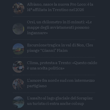
Albiano, nasce la nuova Pro Loco: è la
14ª affiliata in Trentino nel 2026
Orsi, un chilometro in 15 minuti: «Le
mappe degli avvistamenti possono
ingannare»
Escursione tragica in val di Non, Cles
piange “Gianni” Flaim
Clima, protesta a Trento: «Questo caldo
è una scelta politica»
L’amore fra nord e sud con intermezzo
partigiano
L'assalto al lago glaciale del Sorapiss:
un turista ci entra anche col sup