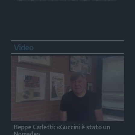
Video
Beppe Carletti: «Guccini è stato un
Nomade»