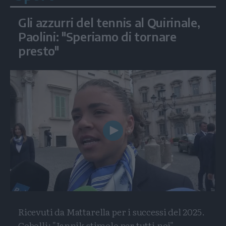
Gli azzurri del tennis al Quirinale,
Paolini: "Speriamo di tornare
presto"
Play
Video
Ricevuti da Mattarella per i successi del 2025.
Cobolli: "Jannik stimolo per tutti noi"