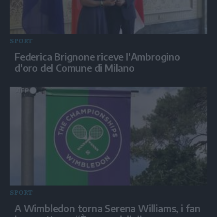
SPORT
Federica Brignone riceve l'Ambrogino
d'oro del Comune di Milano
SPORT
A Wimbledon torna Serena Williams, i fan