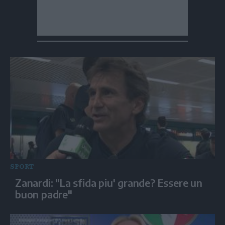
SPORT
Zanardi: "La sfida piu' grande? Essere un
buon padre"