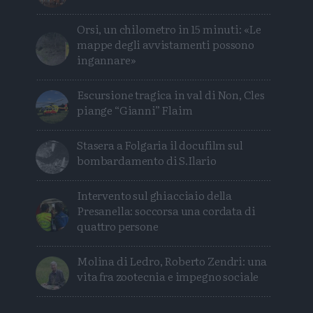
Orsi, un chilometro in 15 minuti: «Le
mappe degli avvistamenti possono
ingannare»
Escursione tragica in val di Non, Cles
piange “Gianni” Flaim
Stasera a Folgaria il docufilm sul
bombardamento di S.Ilario
Intervento sul ghiacciaio della
Presanella: soccorsa una cordata di
quattro persone
Molina di Ledro, Roberto Zendri: una
vita fra zootecnia e impegno sociale