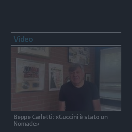
Video
Beppe Carletti: «Guccini è stato un
Nomade»