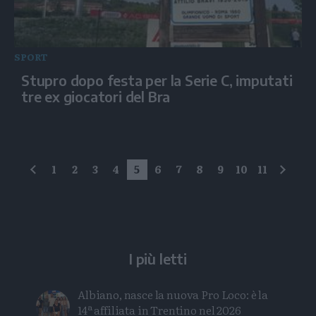
SPORT
Stupro dopo festa per la Serie C, imputati
tre ex giocatori del Bra
1
2
3
4
5
6
7
8
9
10
11
precedente
succe
I più letti
Albiano, nasce la nuova Pro Loco: è la
14ª affiliata in Trentino nel 2026