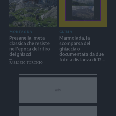
MONTAGNA
CLIMA
Presanella, meta
Marmolada, la
classica che resiste
scomparsa del
nell'epoca del ritiro
ghiacciaio
dei ghiacci
documentata da due
foto a distanza di 12
FABRIZIO TORCHIO
anni