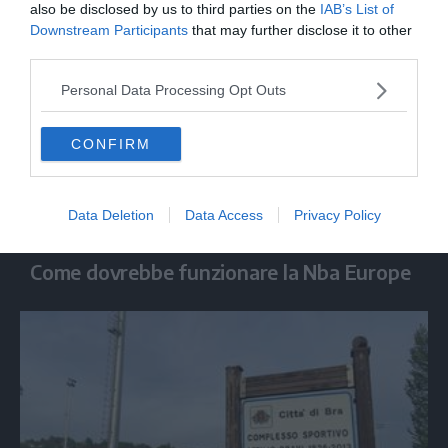
also be disclosed by us to third parties on the
IAB’s List of
Downstream Participants
that may further disclose it to other
third parties.
Personal Data Processing Opt Outs
CONFIRM
Data Deletion
Data Access
Privacy Policy
SPORT
Come dovrebbe funzionare la Nba Europe