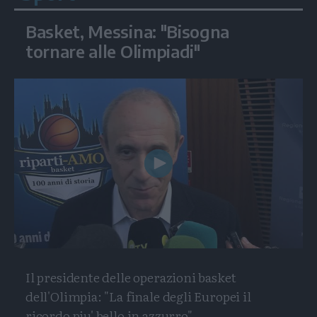
Basket, Messina: "Bisogna
tornare alle Olimpiadi"
Play
Video
Il presidente delle operazioni basket
dell'Olimpia: "La finale degli Europei il
ricordo piu' bello in azzurro"