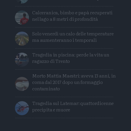
Calceranica, bimbo e papà recuperati
nel lago a 8 metri di profondità
Solo venerdì un calo delle temperature
ma aumenteranno i temporali
Tragedia in piscina: perde la vita un
ragazzo di Trento
Morto Mattia Maestri: aveva 13 anni, in
coma dal 2017 dopo un formaggio
contaminato
Tragedia sul Latemar: quattordicenne
precipita e muore