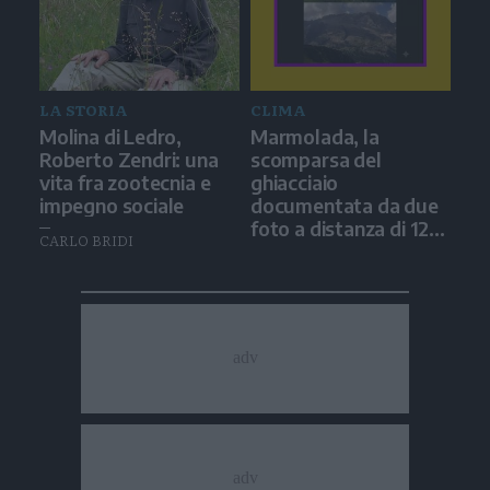
LA STORIA
CLIMA
Molina di Ledro,
Marmolada, la
Roberto Zendri: una
scomparsa del
vita fra zootecnia e
ghiacciaio
impegno sociale
documentata da due
foto a distanza di 12
CARLO BRIDI
anni