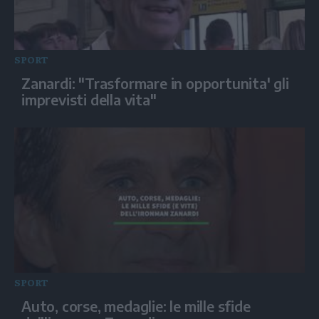
SPORT
Zanardi: "Trasformare in opportunita' gli
imprevisti della vita"
SPORT
Auto, corse, medaglie: le mille sfide