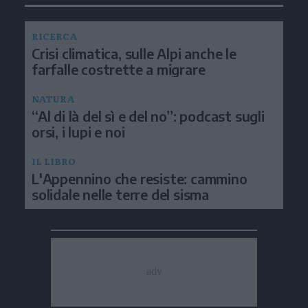
RICERCA
Crisi climatica, sulle Alpi anche le
farfalle costrette a migrare
NATURA
“Al di là del sì e del no”: podcast sugli
orsi, i lupi e noi
IL LIBRO
L'Appennino che resiste: cammino
solidale nelle terre del sisma