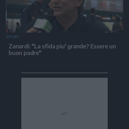
SPORT
Zanardi: "La sfida piu' grande? Essere un
buon padre"