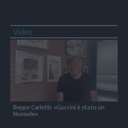
Video
Beppe Carletti: «Guccini è stato un
Nomade»