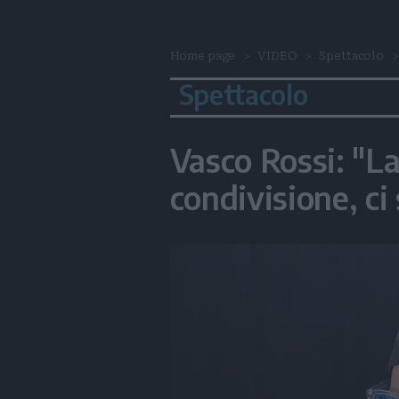
Home page
VIDEO
Spettacolo
Spettacolo
Vasco Rossi: "La
condivisione, ci 