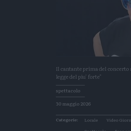
Il cantante prima del concerto 
legge del piu' forte"
Tags
spettacolo
30 maggio 2026
Categorie:
Locale
Video Giorn