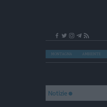
Trentino
Navigazione
MONTAGNA
AMBIENTE
principale
Notizie