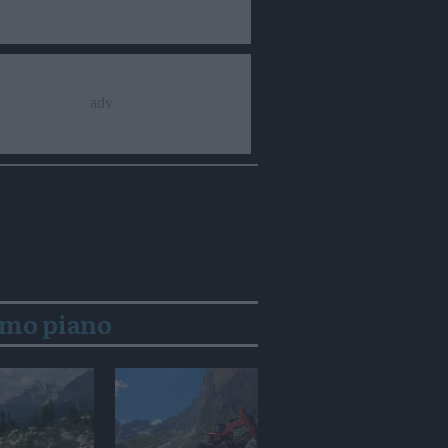
imo piano