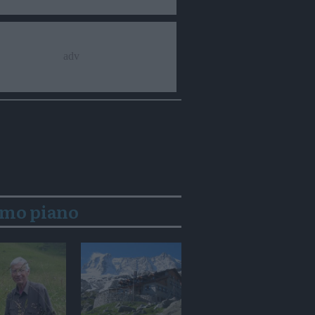
imo piano