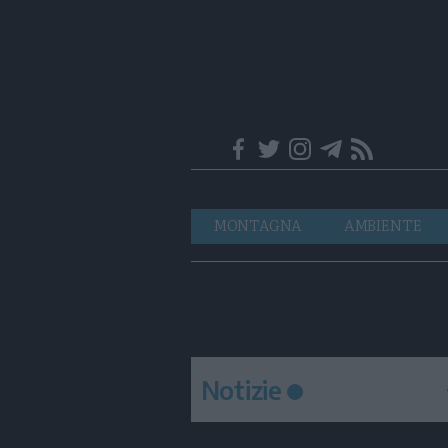
Trentino
Navigazione
MONTAGNA
AMBIENTE
principale
Notizie