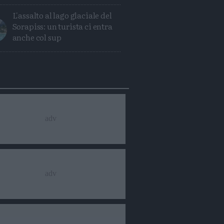
L'assalto al lago glaciale del
Sorapiss: un turista ci entra
anche col sup