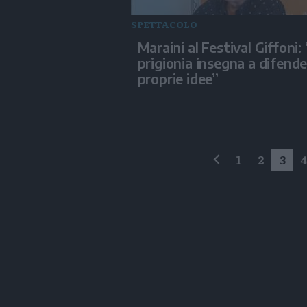
SPETTACOLO
Maraini al Festival Giffoni:
prigionia insegna a difende
proprie idee”
1
2
3
precedente