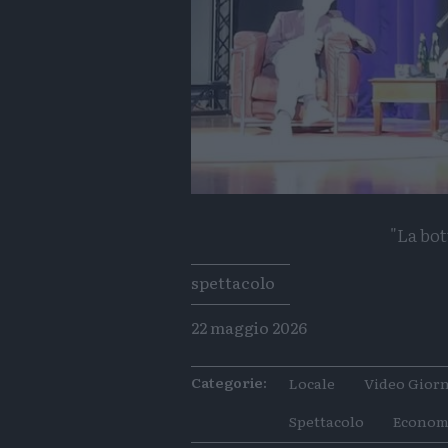
"La bot
Tags
spettacolo
22 maggio 2026
Categorie:
Locale
Video Giorn
Spettacolo
Econom