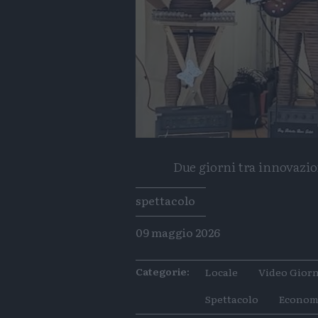
Due giorni tra innovazion
Tags
spettacolo
09 maggio 2026
Categorie:
Locale
Video Giorn
Spettacolo
Econom