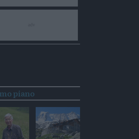
imo piano