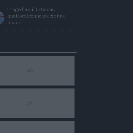
Tragedia sul Latemar:
quattordicenne precipita e
muore