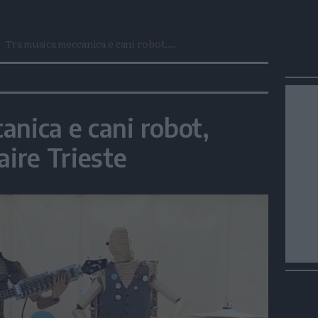
Tra musica meccanica e cani robot,...
anica e cani robot,
aire Trieste