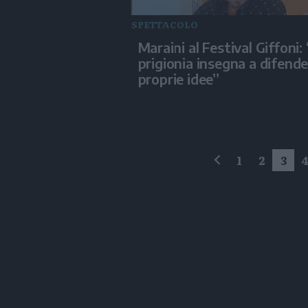
SPETTACOLO
Maraini al Festival Giffoni:
prigionia insegna a difende
proprie idee”
1
2
3
precedente