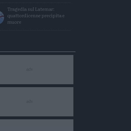
Tragedia sul Latemar:
quattordicenne precipita e
muore