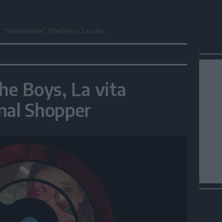
"Siamo serie": The Boys, La vita...
he Boys, La vita
nal Shopper