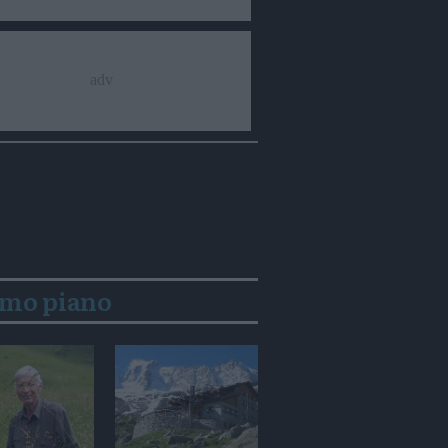
imo piano