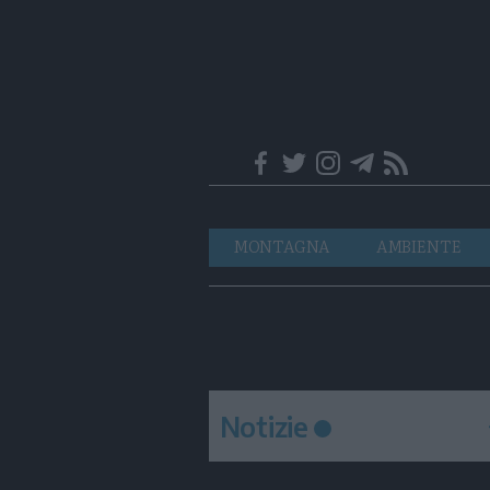
Trentino
Navigazione
MONTAGNA
AMBIENTE
principale
Notizie