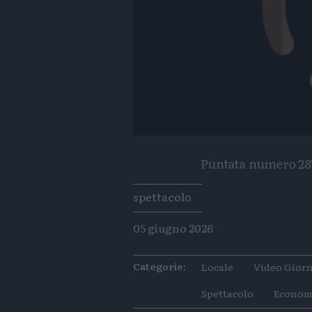
Puntata numero 287 
Tags
spettacolo
05 giugno 2026
Categorie:
Locale
Video Giorn
Spettacolo
Econom