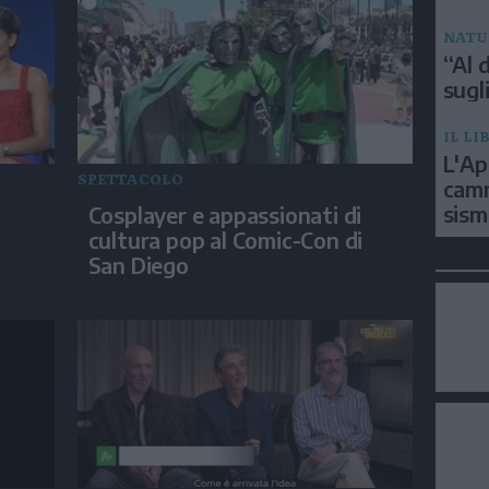
NATU
“Al d
sugli
IL LI
L'Ap
SPETTACOLO
camm
sism
Cosplayer e appassionati di
cultura pop al Comic-Con di
San Diego