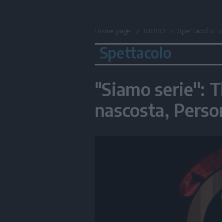
Home page
VIDEO
Spettacolo
Spettacolo
"Siamo serie": T
nascosta, Perso