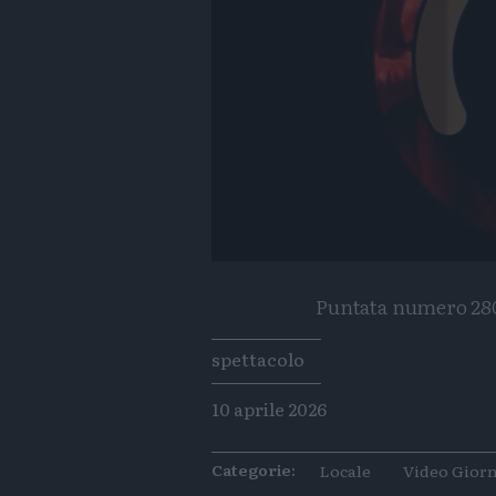
Puntata numero 280 
Tags
spettacolo
10 aprile 2026
Categorie:
Locale
Video Giorn