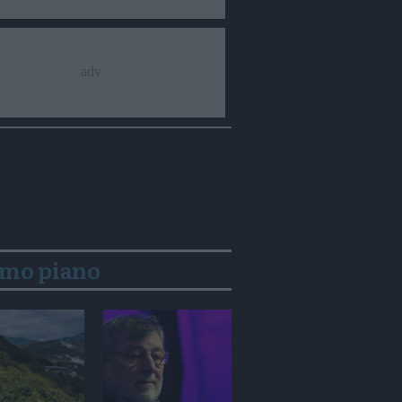
imo piano