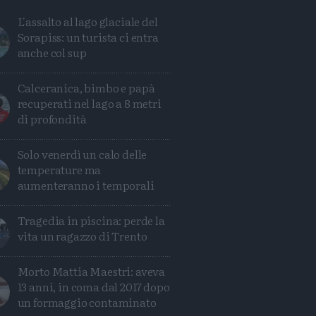
L'assalto al lago glaciale del
Sorapiss: un turista ci entra
anche col sup
Calceranica, bimbo e papà
recuperati nel lago a 8 metri
di profondità
Solo venerdì un calo delle
temperature ma
aumenteranno i temporali
Tragedia in piscina: perde la
vita un ragazzo di Trento
Condividi
Condividi
Twitter
Condividi
Mail
Morto Mattia Maestri: aveva
13 anni, in coma dal 2017 dopo
un formaggio contaminato