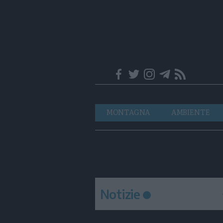
Trentino
Navigazione
MONTAGNA
AMBIENTE
principale
Notizie