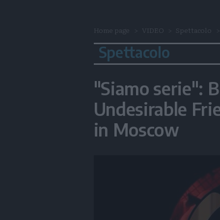
Home page
VIDEO
Spettacolo
Spettacolo
"Siamo serie":
Undesirable Frie
in Moscow