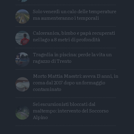
Solo venerdì un calo delle temperature
ma aumenteranno i temporali
Calceranica, bimbo e papà recuperati
nel lago a 8 metri di profondità
Tragedia in piscina: perde la vita un
ragazzo di Trento
Morto Mattia Maestri: aveva 13 anni, in
coma dal 2017 dopo un formaggio
contaminato
Sei escursionisti bloccati dal
maltempo: intervento del Soccorso
Alpino