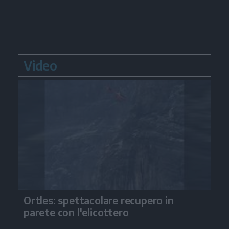
Video
Ortles: spettacolare recupero in
parete con l'elicottero