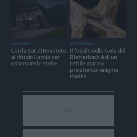
PASUBIO
SCOPERTA
Con la Sat di Rovereto
Il fossile nella Gola del
al rifugio Lancia per
Bletterbach è di un
osservare le stelle
rettile marino
preistorico: enigma
risolto