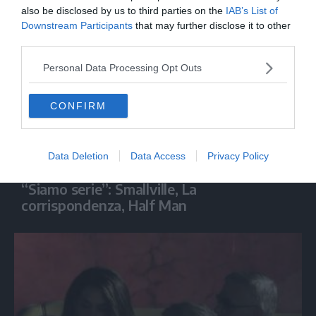
also be disclosed by us to third parties on the
IAB’s List of
Downstream Participants
that may further disclose it to other
third parties.
Personal Data Processing Opt Outs
CONFIRM
Data Deletion
Data Access
Privacy Policy
SPETTACOLO
“Siamo serie”: Smallville, La
corrispondenza, Half Man