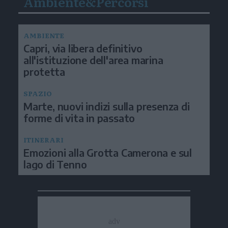
Ambiente&Percorsi
AMBIENTE
Capri, via libera definitivo
all'istituzione dell'area marina
protetta
SPAZIO
Marte, nuovi indizi sulla presenza di
forme di vita in passato
ITINERARI
Emozioni alla Grotta Camerona e sul
lago di Tenno