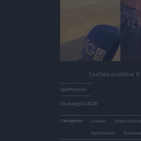
L'artista si esibira' 
Tags
spettacolo
05 maggio 2026
Categorie:
Locale
Video Giorn
Spettacolo
Econom