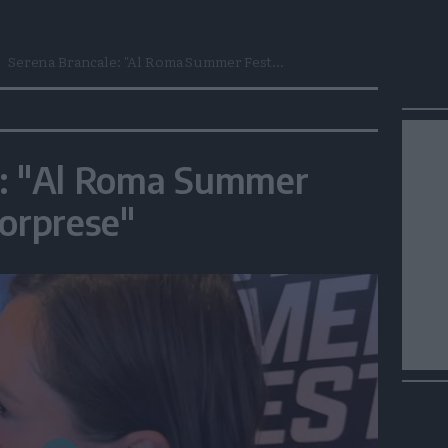
Serena Brancale: "Al Roma Summer Fest...
e: "Al Roma Summer
sorprese"