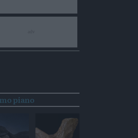
imo piano