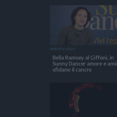
SPETTACOLO
Bella Ramsey al Giffoni, in
Sunny Dancer amore e amic
sfidano il cancro