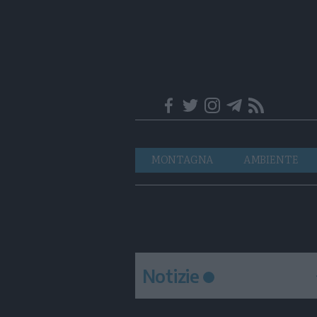
Trentino
Navigazione
MONTAGNA
AMBIENTE
principale
Notizie