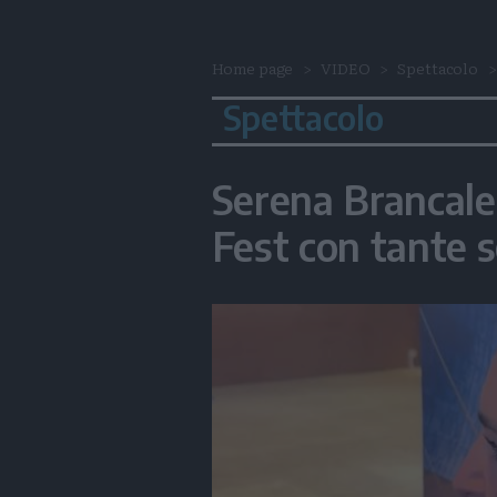
Home page
VIDEO
Spettacolo
Spettacolo
Serena Brancal
Fest con tante 