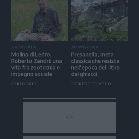
LA STORIA
MONTAGNA
Molina di Ledro,
Presanella, meta
Roberto Zendri: una
classica che resiste
vita fra zootecnia e
nell'epoca del ritiro
impegno sociale
dei ghiacci
CARLO BRIDI
FABRIZIO TORCHIO