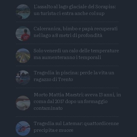
L'assalto al lago glaciale del Sorapiss:
un turista ci entra anche col sup
Calceranica, bimbo e papà recuperati
nel lago a 8 metri di profondità
Solo venerdì un calo delle temperature
ma aumenteranno i temporali
Tragedia in piscina: perde la vita un
ragazzo di Trento
Morto Mattia Maestri: aveva 13 anni, in
coma dal 2017 dopo un formaggio
contaminato
Tragedia sul Latemar: quattordicenne
precipita e muore