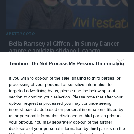
SPETTACOLO
Bella Ramsey al Giffoni, in Sunny Dancer
amore e amicizia sfidano il cancro
Trentino -
Do Not Process My Personal Information
If you wish to opt-out of the sale, sharing to third parties, or
processing of your personal or sensitive information for
targeted advertising by us, please use the below opt-out
section to confirm your selection. Please note that after your
opt-out request is processed you may continue seeing
interest-based ads based on personal information utilized by
us or personal information disclosed to third parties prior to
your opt-out. You may separately opt-out of the further
SPETTACOLO
disclosure of your personal information by third parties on the