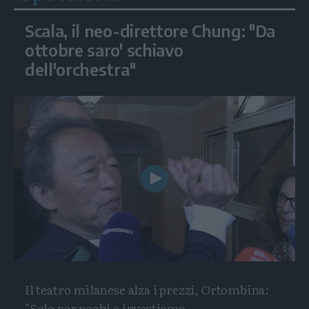
Scala, il neo-direttore Chung: "Da
ottobre saro' schiavo
dell'orchestra"
Play
Video
Il teatro milanese alza i prezzi, Ortombina:
"Solo per pochi e investiamo