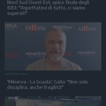
Nord Sud Ovest Est, epico finale degli
883: "Aspettatevi di tutto, ci siamo
superati"
SPETTACOLO
'Minerva - La Scuola', Gallo: "Non solo
disciplina, anche fragilità"