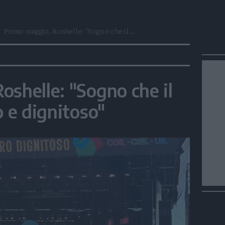
Primo maggio, Roshelle: "Sogno che il...
oshelle: "Sogno che il
o e dignitoso"