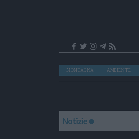
Trentino
Navigazione
MONTAGNA
AMBIENTE
principale
Notizie