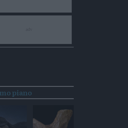
imo piano