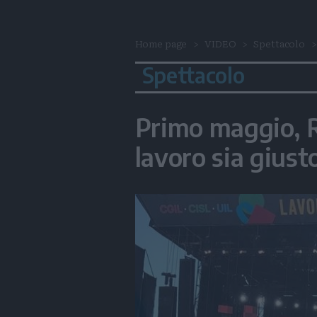
Home page
VIDEO
Spettacolo
Spettacolo
Primo maggio, R
lavoro sia giust