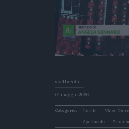
Tags
spettacolo
01 maggio 2026
Categorie:
Locale
Video Giorn
Spettacolo
Econom