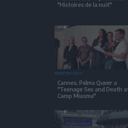
"Histoires de la nuit"
SPETTACOLO
Cannes, Palma Queer a
"Teenage Sex and Death a
Camp Miasma"