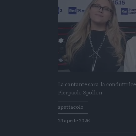
La cantante sara' la conduttri
Pierpaolo Spollon
Tags
spettacolo
29 aprile 2026