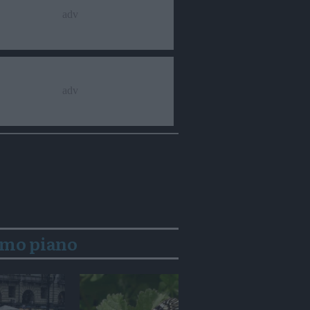
imo piano