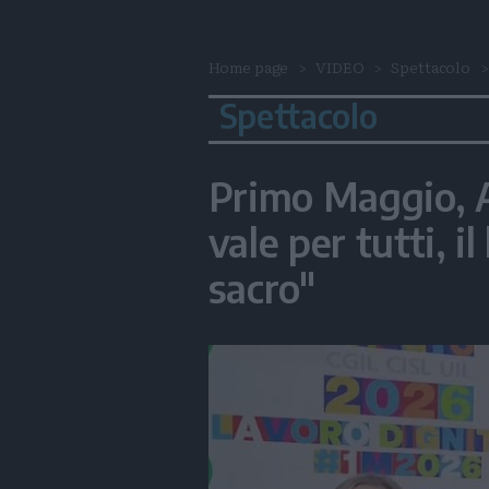
Home page
VIDEO
Spettacolo
Spettacolo
Primo Maggio, A
vale per tutti, i
sacro"