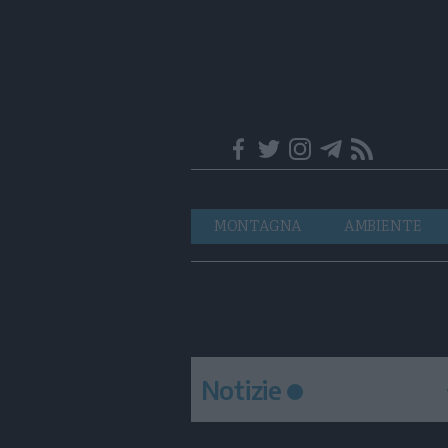
Trentino
Navigazione
MONTAGNA
AMBIENTE
principale
Notizie