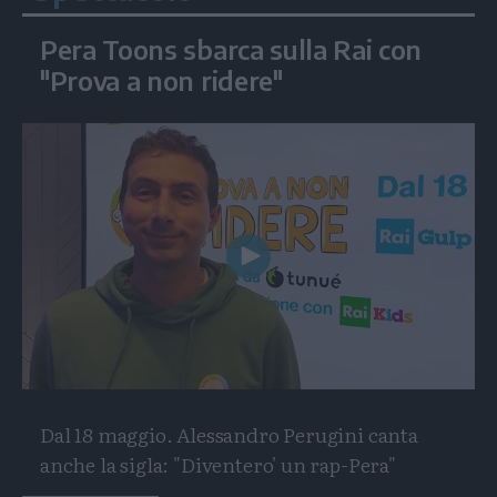
Pera Toons sbarca sulla Rai con
"Prova a non ridere"
Play
Video
Dal 18 maggio. Alessandro Perugini canta
anche la sigla: "Diventero' un rap-Pera"