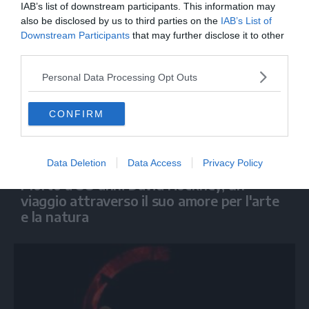
IAB’s list of downstream participants. This information may
also be disclosed by us to third parties on the
IAB’s List of
Downstream Participants
that may further disclose it to other
third parties.
Personal Data Processing Opt Outs
CONFIRM
SPETTACOLO
Data Deletion
Data Access
Privacy Policy
Morto a 88 anni David Hockney, un
viaggio attraverso il suo amore per l'arte
e la natura