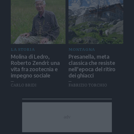
LA STORIA
MONTAGNA
Molina di Ledro,
Presanella, meta
Roberto Zendri: una
classica che resiste
vita fra zootecnia e
nell'epoca del ritiro
impegno sociale
dei ghiacci
CARLO BRIDI
FABRIZIO TORCHIO