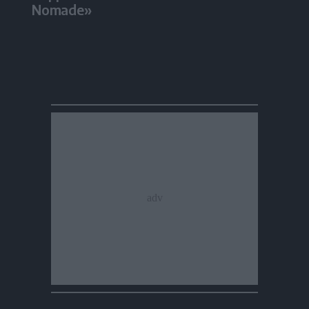
Nomade»