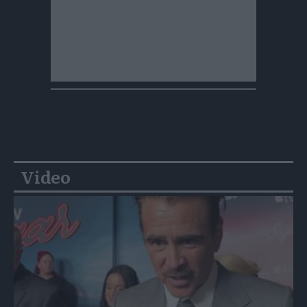
Video