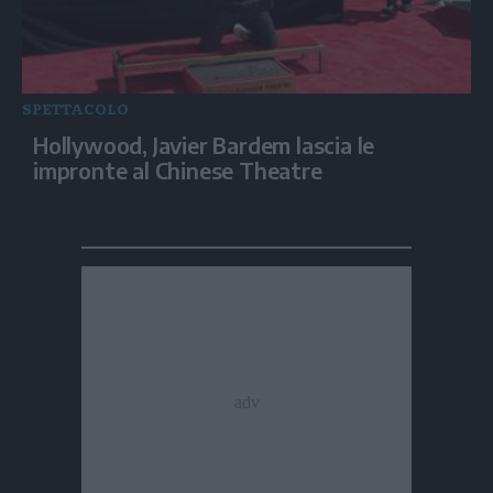
SPETTACOLO
Hollywood, Javier Bardem lascia le
impronte al Chinese Theatre