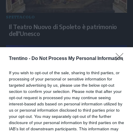
SPETTACOLO
Il Teatro Nuovo di Spoleto è patrimonio
dell'Unesco
Trentino -
Do Not Process My Personal Information
If you wish to opt-out of the sale, sharing to third parties, or
processing of your personal or sensitive information for
targeted advertising by us, please use the below opt-out
section to confirm your selection. Please note that after your
opt-out request is processed you may continue seeing
interest-based ads based on personal information utilized by
SPETTACOLO
us or personal information disclosed to third parties prior to
your opt-out. You may separately opt-out of the further
Tom Holland e Zendaya presentano
disclosure of your personal information by third parties on the
"Spider-Man"
IAB’s list of downstream participants. This information may