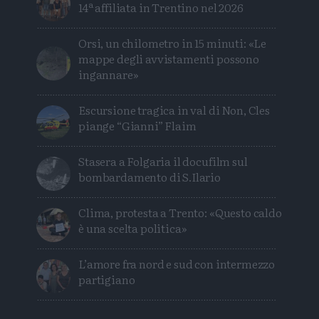
14ª affiliata in Trentino nel 2026
Orsi, un chilometro in 15 minuti: «Le
mappe degli avvistamenti possono
ingannare»
Escursione tragica in val di Non, Cles
piange “Gianni” Flaim
Stasera a Folgaria il docufilm sul
bombardamento di S.Ilario
Clima, protesta a Trento: «Questo caldo
è una scelta politica»
L’amore fra nord e sud con intermezzo
partigiano