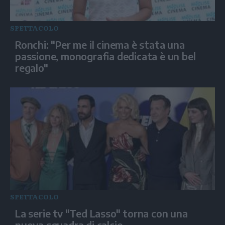
SPETTACOLO
Ronchi: "Per me il cinema è stata una
passione, monografia dedicata è un bel
regalo"
SPETTACOLO
La serie tv "Ted Lasso" torna con una
nuova squadra di calcio