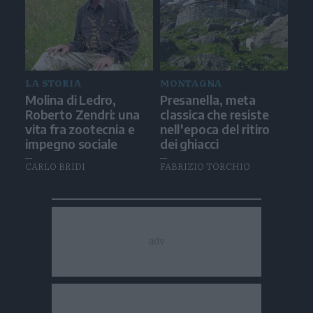
LA STORIA
MONTAGNA
Molina di Ledro,
Presanella, meta
Roberto Zendri: una
classica che resiste
vita fra zootecnia e
nell'epoca del ritiro
impegno sociale
dei ghiacci
CARLO BRIDI
FABRIZIO TORCHIO