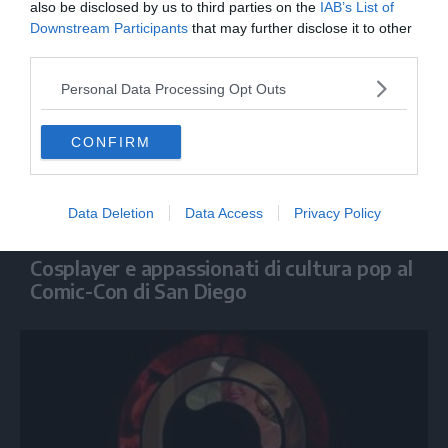
also be disclosed by us to third parties on the
IAB’s List of
Downstream Participants
that may further disclose it to other
third parties.
Personal Data Processing Opt Outs
CONFIRM
Data Deletion
Data Access
Privacy Policy
SPETTACOLO
Cosplayer e appassionati di cultura pop al
Comic-Con di San Diego