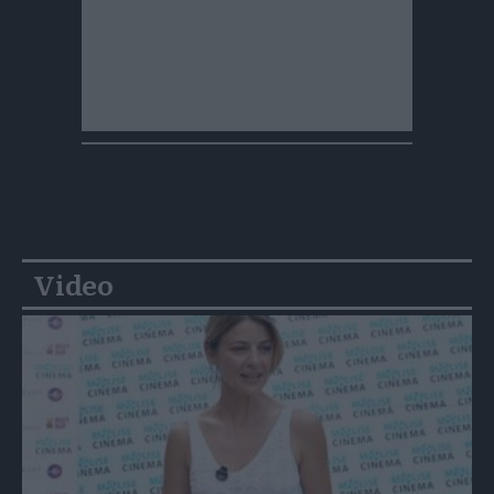
Video