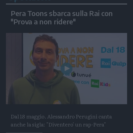
Pera Toons sbarca sulla Rai con
"Prova a non ridere"
Play
Video
Dal 18 maggio. Alessandro Perugini canta
anche la sigla: "Diventero' un rap-Pera"