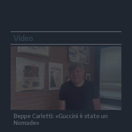
Video
Beppe Carletti: «Guccini è stato un
Nomade»