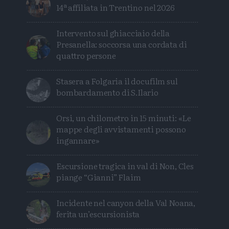
14ª affiliata in Trentino nel 2026
Intervento sul ghiacciaio della
Presanella: soccorsa una cordata di
quattro persone
Stasera a Folgaria il docufilm sul
bombardamento di S.Ilario
Orsi, un chilometro in 15 minuti: «Le
mappe degli avvistamenti possono
ingannare»
Escursione tragica in val di Non, Cles
piange “Gianni” Flaim
Incidente nel canyon della Val Noana,
ferita un’escursionista