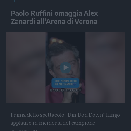
Paolo Ruffini omaggia Alex
Zanardi all'Arena di Verona
Play
Video
Prima dello spettacolo "Din Don Down" lungo
applauso in memoria del campione
scomparso