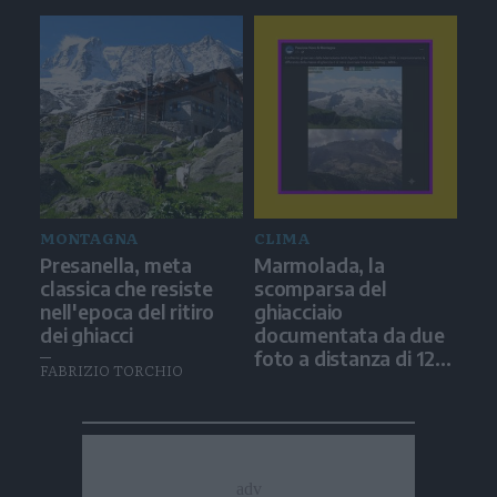
MONTAGNA
CLIMA
Presanella, meta
Marmolada, la
classica che resiste
scomparsa del
nell'epoca del ritiro
ghiacciaio
dei ghiacci
documentata da due
foto a distanza di 12
FABRIZIO TORCHIO
anni