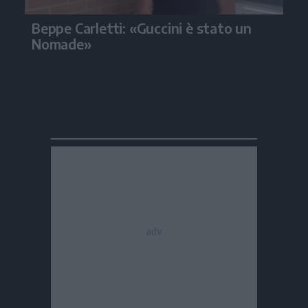
Beppe Carletti: «Guccini è stato un
Nomade»