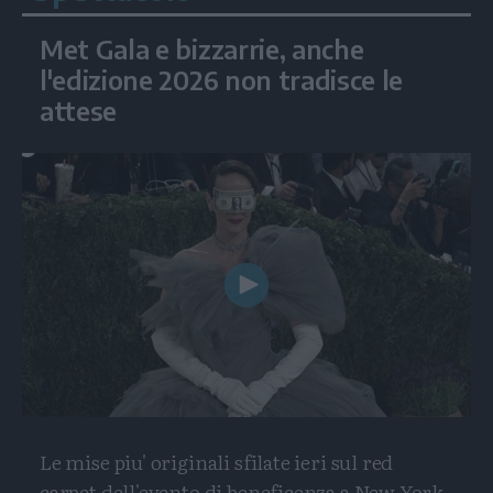
Met Gala e bizzarrie, anche
l'edizione 2026 non tradisce le
attese
Play
Video
Le mise piu' originali sfilate ieri sul red
carpet dell'evento di beneficenza a New York