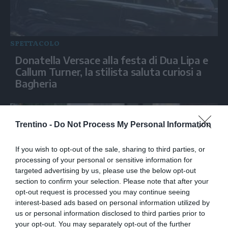
SPETTACOLO
Donatella Versace alla festa di Dua Lipa e
Callum Turner, la stilista saluta curiosi a
Bagheria
Trentino -
Do Not Process My Personal Information
If you wish to opt-out of the sale, sharing to third parties, or
processing of your personal or sensitive information for
targeted advertising by us, please use the below opt-out
section to confirm your selection. Please note that after your
opt-out request is processed you may continue seeing
interest-based ads based on personal information utilized by
SPETTACOLO
us or personal information disclosed to third parties prior to
your opt-out. You may separately opt-out of the further