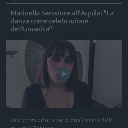
Marinella Senatore all'Aquila: "La
danza come celebrazione
dell'umanita'"
Play
Video
Una parata urbana per la citta' capitale della
cultura il 7 giugno