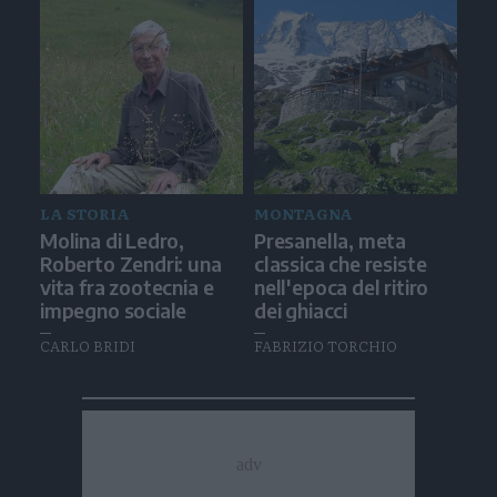
LA STORIA
MONTAGNA
Molina di Ledro,
Presanella, meta
Roberto Zendri: una
classica che resiste
vita fra zootecnia e
nell'epoca del ritiro
impegno sociale
dei ghiacci
CARLO BRIDI
FABRIZIO TORCHIO