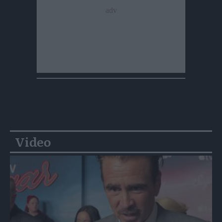
Video