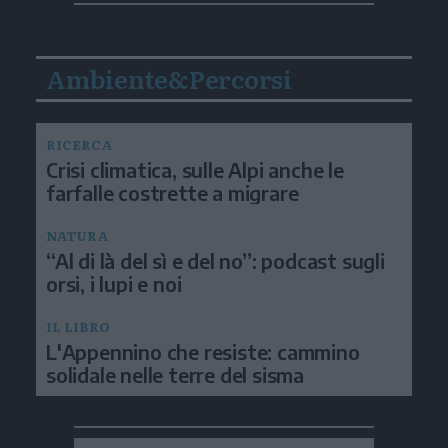
Ambiente&Percorsi
RICERCA
Crisi climatica, sulle Alpi anche le
farfalle costrette a migrare
NATURA
“Al di là del sì e del no”: podcast sugli
orsi, i lupi e noi
IL LIBRO
L'Appennino che resiste: cammino
solidale nelle terre del sisma