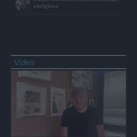
partigiano
Video