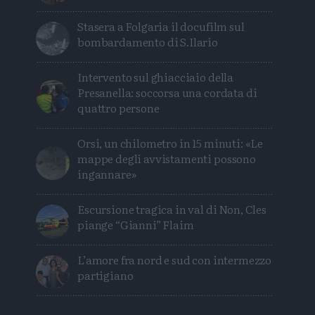
Stasera a Folgaria il docufilm sul
bombardamento di S.Ilario
Intervento sul ghiacciaio della
Presanella: soccorsa una cordata di
quattro persone
Orsi, un chilometro in 15 minuti: «Le
mappe degli avvistamenti possono
ingannare»
Escursione tragica in val di Non, Cles
piange “Gianni” Flaim
L’amore fra nord e sud con intermezzo
partigiano