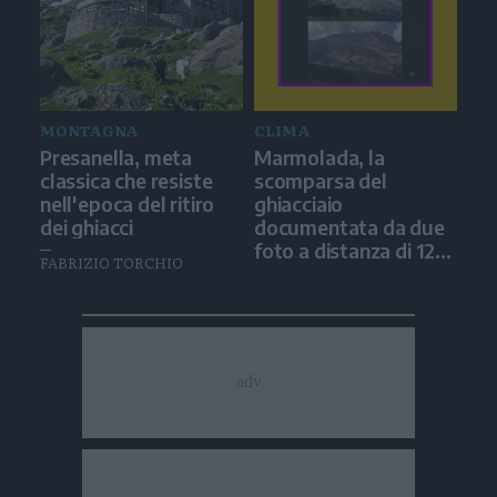
MONTAGNA
CLIMA
Presanella, meta
Marmolada, la
classica che resiste
scomparsa del
nell'epoca del ritiro
ghiacciaio
dei ghiacci
documentata da due
foto a distanza di 12
FABRIZIO TORCHIO
anni