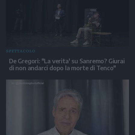
SPETTACOLO
De Gregori: "La verita' su Sanremo? Giurai
di non andarci dopo la morte di Tenco"