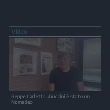
Video
Beppe Carletti: «Guccini è stato un
Nomade»