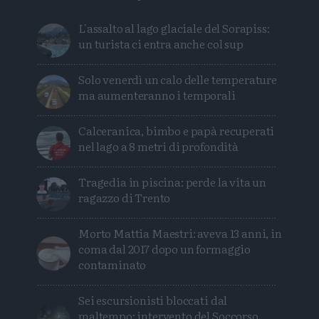
L'assalto al lago glaciale del Sorapiss:
un turista ci entra anche col sup
Solo venerdì un calo delle temperature
ma aumenteranno i temporali
Calceranica, bimbo e papà recuperati
nel lago a 8 metri di profondità
Tragedia in piscina: perde la vita un
ragazzo di Trento
Morto Mattia Maestri: aveva 13 anni, in
coma dal 2017 dopo un formaggio
contaminato
Sei escursionisti bloccati dal
maltempo: intervento del Soccorso