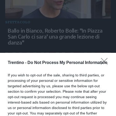
SPETTACOLO
Ballo in Bianco, Roberto Bolle: "In Piazza
San Carlo ci sara' una grande lezione di
danza"
Trentino -
Do Not Process My Personal Information
If you wish to opt-out of the sale, sharing to third parties, or
processing of your personal or sensitive information for
targeted advertising by us, please use the below opt-out
section to confirm your selection. Please note that after your
opt-out request is processed you may continue seeing
interest-based ads based on personal information utilized by
us or personal information disclosed to third parties prior to
SPETTACOLO
your opt-out. You may separately opt-out of the further