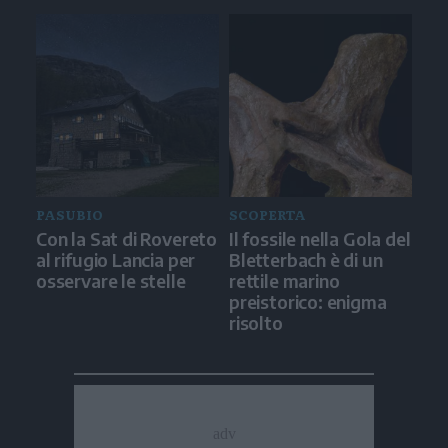
PASUBIO
SCOPERTA
Con la Sat di Rovereto
Il fossile nella Gola del
al rifugio Lancia per
Bletterbach è di un
osservare le stelle
rettile marino
preistorico: enigma
risolto