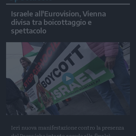
Israele all'Eurovision, Vienna
divisa tra boicottaggio e
spettacolo
Play
Video
Ieri nuova manifestazione contro la presenza
del Paese (che intanto accede alla finale)