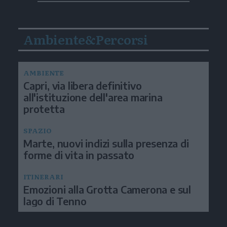
Ambiente&Percorsi
AMBIENTE
Capri, via libera definitivo
all'istituzione dell'area marina
protetta
SPAZIO
Marte, nuovi indizi sulla presenza di
forme di vita in passato
ITINERARI
Emozioni alla Grotta Camerona e sul
lago di Tenno