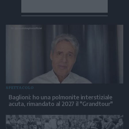
SPETTACOLO
Baglioni: ho una polmonite interstiziale
acuta, rimandato al 2027 il "Grandtour"