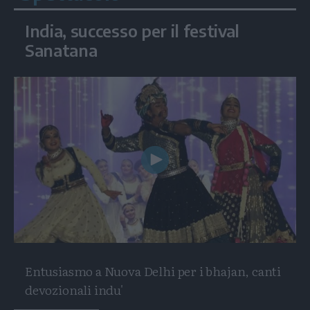
India, successo per il festival
Sanatana
Play
Video
Entusiasmo a Nuova Delhi per i bhajan, canti
devozionali indu'