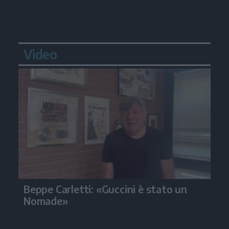
Video
Beppe Carletti: «Guccini è stato un
Nomade»