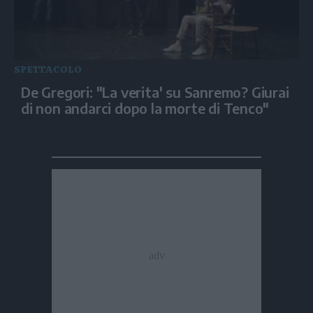
SPETTACOLO
De Gregori: "La verita' su Sanremo? Giurai
di non andarci dopo la morte di Tenco"