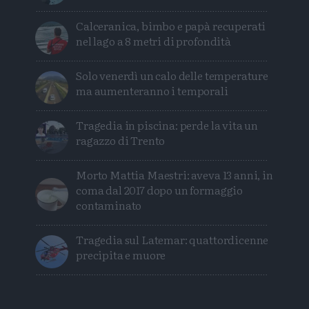
Calceranica, bimbo e papà recuperati
nel lago a 8 metri di profondità
Solo venerdì un calo delle temperature
ma aumenteranno i temporali
Tragedia in piscina: perde la vita un
ragazzo di Trento
Morto Mattia Maestri: aveva 13 anni, in
coma dal 2017 dopo un formaggio
contaminato
Tragedia sul Latemar: quattordicenne
precipita e muore