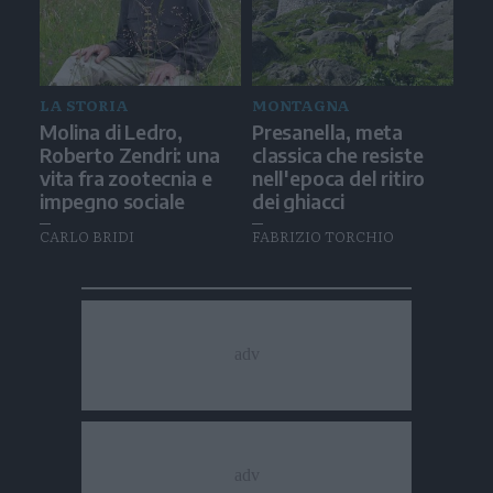
LA STORIA
MONTAGNA
Molina di Ledro,
Presanella, meta
Roberto Zendri: una
classica che resiste
vita fra zootecnia e
nell'epoca del ritiro
impegno sociale
dei ghiacci
CARLO BRIDI
FABRIZIO TORCHIO