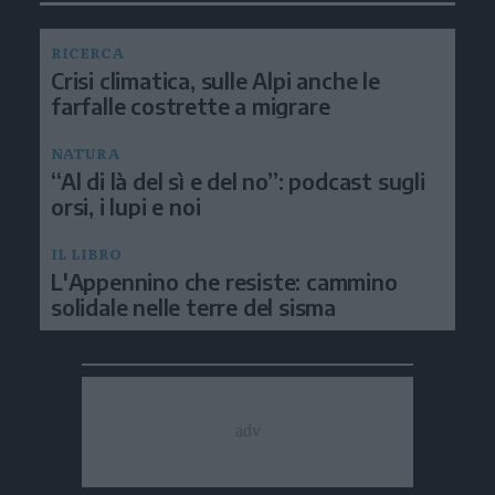
RICERCA
Crisi climatica, sulle Alpi anche le
farfalle costrette a migrare
NATURA
“Al di là del sì e del no”: podcast sugli
orsi, i lupi e noi
IL LIBRO
L'Appennino che resiste: cammino
solidale nelle terre del sisma