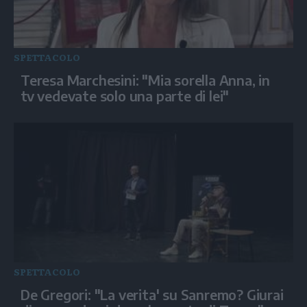
SPETTACOLO
Teresa Marchesini: "Mia sorella Anna, in
tv vedevate solo una parte di lei"
SPETTACOLO
De Gregori: "La verita' su Sanremo? Giurai