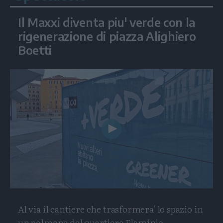
Il Maxxi diventa piu' verde con la
rigenerazione di piazza Alighiero
Boetti
Play
Video
Al via il cantiere che trasformera' lo spazio in
un polmone del quartiere Flaminio