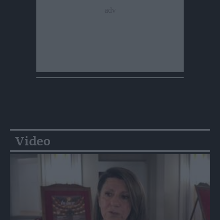
Video