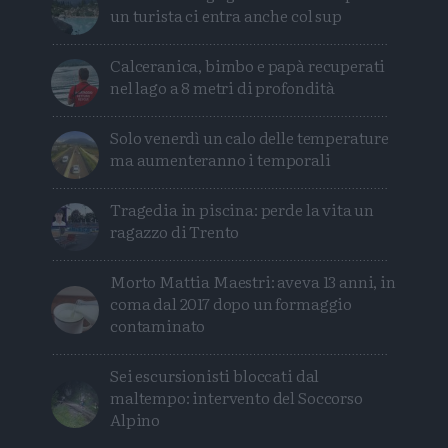
un turista ci entra anche col sup
Calceranica, bimbo e papà recuperati
nel lago a 8 metri di profondità
Solo venerdì un calo delle temperature
ma aumenteranno i temporali
Tragedia in piscina: perde la vita un
ragazzo di Trento
Morto Mattia Maestri: aveva 13 anni, in
coma dal 2017 dopo un formaggio
contaminato
Sei escursionisti bloccati dal
maltempo: intervento del Soccorso
Alpino