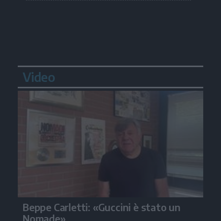
Video
Beppe Carletti: «Guccini è stato un
Nomade»