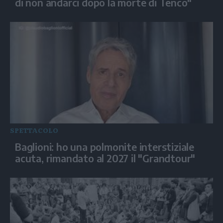
di non andarci dopo la morte di Tenco"
SPETTACOLO
Baglioni: ho una polmonite interstiziale
acuta, rimandato al 2027 il "Grandtour"