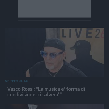
SPETTACOLO
Vasco Rossi: "La musica e' forma di
condivisione, ci salvera'"