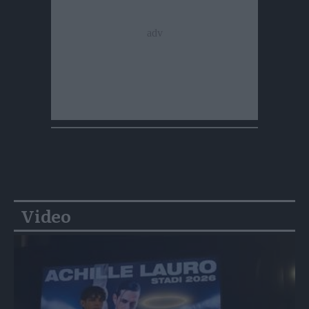
Video