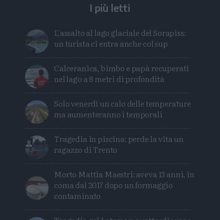
I più letti
L'assalto al lago glaciale del Sorapiss:
un turista ci entra anche col sup
Calceranica, bimbo e papà recuperati
nel lago a 8 metri di profondità
Solo venerdì un calo delle temperature
ma aumenteranno i temporali
Tragedia in piscina: perde la vita un
ragazzo di Trento
Morto Mattia Maestri: aveva 13 anni, in
coma dal 2017 dopo un formaggio
contaminato
Tragedia sul Latemar: quattordicenne