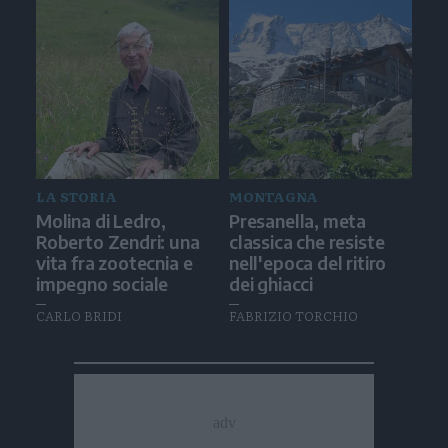
LA STORIA
MONTAGNA
Molina di Ledro,
Presanella, meta
Roberto Zendri: una
classica che resiste
vita fra zootecnia e
nell'epoca del ritiro
impegno sociale
dei ghiacci
CARLO BRIDI
FABRIZIO TORCHIO