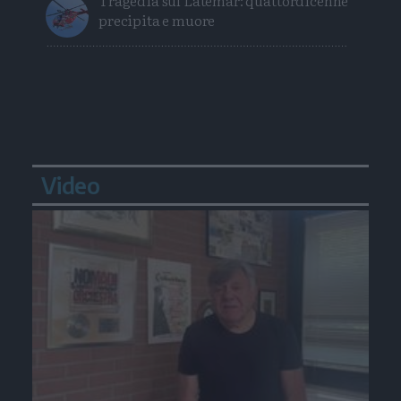
precipita e muore
Video