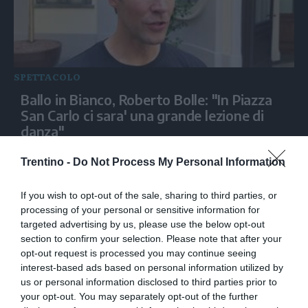
SPETTACOLO
Ballo in Bianco, Roberto Bolle: "In Piazza
San Carlo ci sara' una grande lezione di
danza"
Trentino -
Do Not Process My Personal Information
If you wish to opt-out of the sale, sharing to third parties, or
processing of your personal or sensitive information for
targeted advertising by us, please use the below opt-out
section to confirm your selection. Please note that after your
opt-out request is processed you may continue seeing
interest-based ads based on personal information utilized by
us or personal information disclosed to third parties prior to
your opt-out. You may separately opt-out of the further
SPETTACOLO