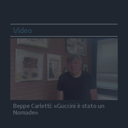
Video
Beppe Carletti: «Guccini è stato un
Nomade»