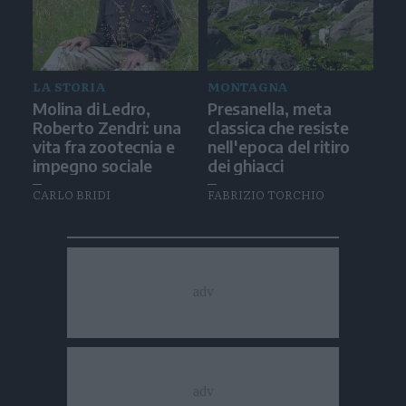
LA STORIA
MONTAGNA
Molina di Ledro,
Presanella, meta
Roberto Zendri: una
classica che resiste
vita fra zootecnia e
nell'epoca del ritiro
impegno sociale
dei ghiacci
CARLO BRIDI
FABRIZIO TORCHIO