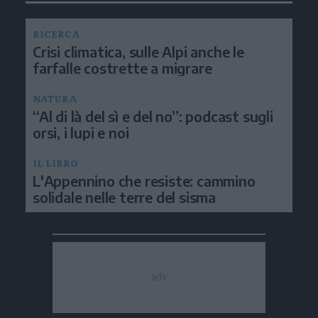
RICERCA
Crisi climatica, sulle Alpi anche le
farfalle costrette a migrare
NATURA
“Al di là del sì e del no”: podcast sugli
orsi, i lupi e noi
IL LIBRO
L'Appennino che resiste: cammino
solidale nelle terre del sisma