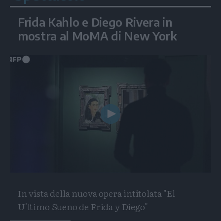
Frida Kahlo e Diego Rivera in
mostra al MoMA di New York
Play
Video
In vista della nuova opera intitolata "El
U'ltimo Sueno de Frida y Diego"