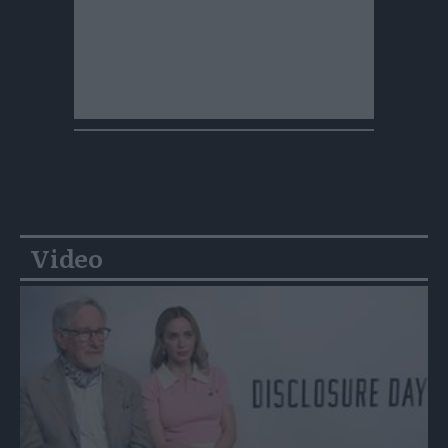
Video