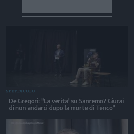
SPETTACOLO
De Gregori: "La verita' su Sanremo? Giurai
di non andarci dopo la morte di Tenco"