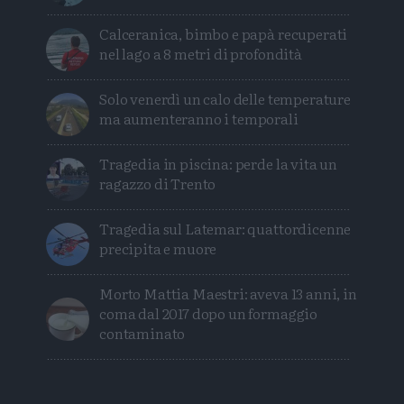
Calceranica, bimbo e papà recuperati
nel lago a 8 metri di profondità
Solo venerdì un calo delle temperature
ma aumenteranno i temporali
Tragedia in piscina: perde la vita un
ragazzo di Trento
Tragedia sul Latemar: quattordicenne
precipita e muore
Morto Mattia Maestri: aveva 13 anni, in
coma dal 2017 dopo un formaggio
contaminato