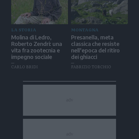
LA STORIA
MONTAGNA
Molina di Ledro,
Presanella, meta
Roberto Zendri: una
classica che resiste
vita fra zootecnia e
nell'epoca del ritiro
impegno sociale
dei ghiacci
CARLO BRIDI
FABRIZIO TORCHIO