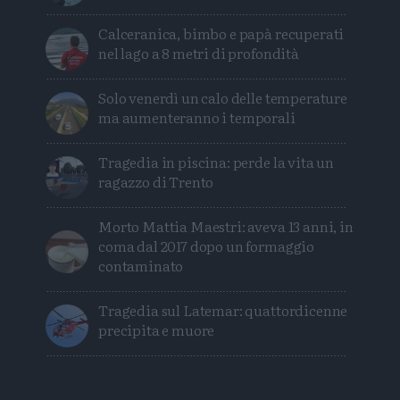
Calceranica, bimbo e papà recuperati
nel lago a 8 metri di profondità
Solo venerdì un calo delle temperature
ma aumenteranno i temporali
Tragedia in piscina: perde la vita un
ragazzo di Trento
Morto Mattia Maestri: aveva 13 anni, in
coma dal 2017 dopo un formaggio
contaminato
Tragedia sul Latemar: quattordicenne
precipita e muore