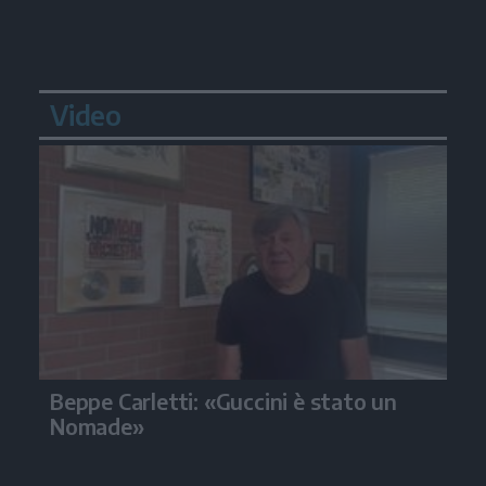
Video
Beppe Carletti: «Guccini è stato un
Nomade»