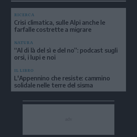
RICERCA
Crisi climatica, sulle Alpi anche le
farfalle costrette a migrare
NATURA
“Al di là del sì e del no”: podcast sugli
orsi, i lupi e noi
IL LIBRO
L'Appennino che resiste: cammino
solidale nelle terre del sisma