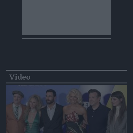
Video