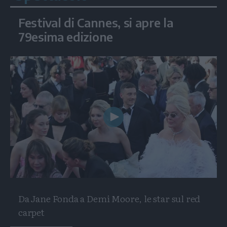
Festival di Cannes, si apre la
79esima edizione
Play
Video
Da Jane Fonda a Demi Moore, le star sul red
carpet