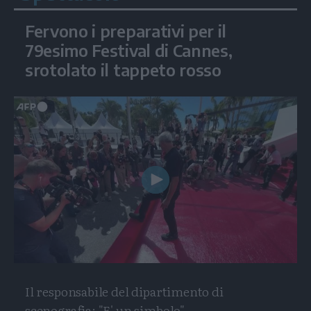
Fervono i preparativi per il
79esimo Festival di Cannes,
srotolato il tappeto rosso
Play
Video
Il responsabile del dipartimento di
scenografia: "E' un simbolo"