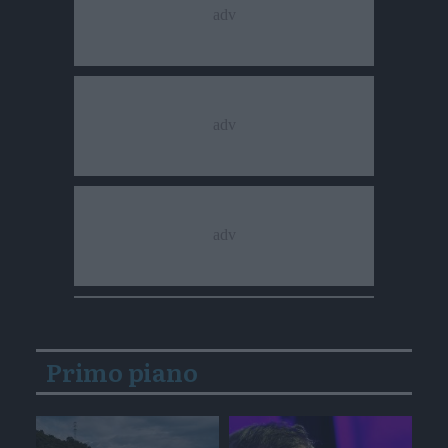
Primo piano