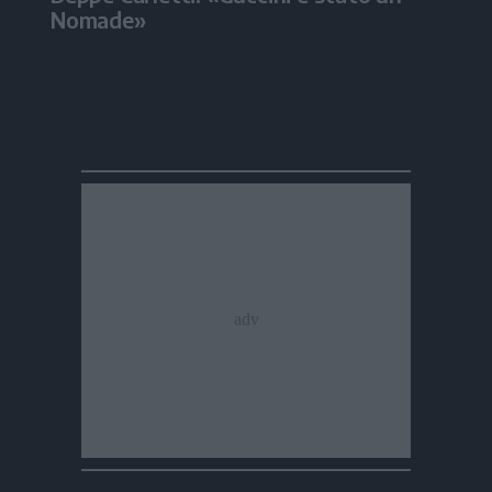
Nomade»