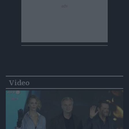
Video