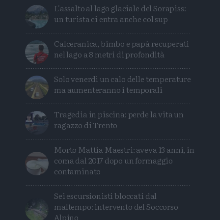
L'assalto al lago glaciale del Sorapiss:
un turista ci entra anche col sup
Calceranica, bimbo e papà recuperati
nel lago a 8 metri di profondità
Solo venerdì un calo delle temperature
ma aumenteranno i temporali
Tragedia in piscina: perde la vita un
ragazzo di Trento
Morto Mattia Maestri: aveva 13 anni, in
coma dal 2017 dopo un formaggio
contaminato
Sei escursionisti bloccati dal
maltempo: intervento del Soccorso
Alpino