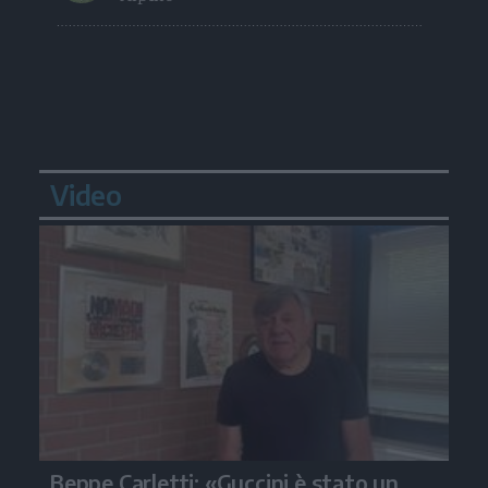
Video
Beppe Carletti: «Guccini è stato un