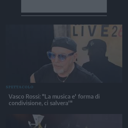
SPETTACOLO
Vasco Rossi: "La musica e' forma di
condivisione, ci salvera'"