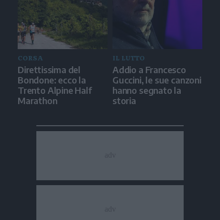
CORSA
IL LUTTO
Direttissima del
Addio a Francesco
Bondone: ecco la
Guccini, le sue canzoni
Trento Alpine Half
hanno segnato la
Marathon
storia