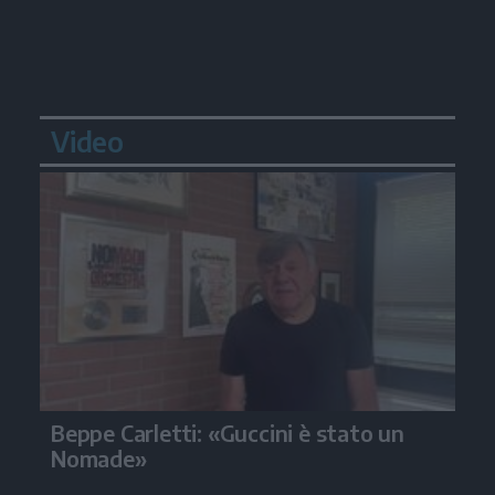
Video
Beppe Carletti: «Guccini è stato un
Nomade»