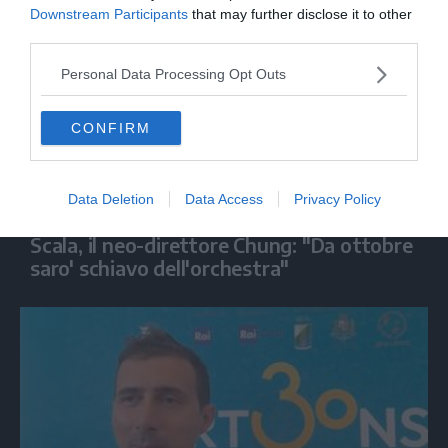
Downstream Participants
that may further disclose it to other
third parties.
Personal Data Processing Opt Outs
CONFIRM
Data Deletion
Data Access
Privacy Policy
SPETTACOLO
Scala, il neo-direttore Chung: "Da ottobre
saro' schiavo dell'orchestra"