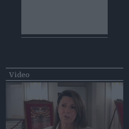
Video