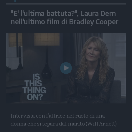
"E' l'ultima battuta?", Laura Dern
nell'ultimo film di Bradley Cooper
Play
Video
Intervista con l'attrice nel ruolo di una
donna che si separa dal marito (Will Arnett)