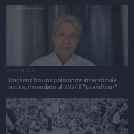
SPETTACOLO
Baglioni: ho una polmonite interstiziale
acuta, rimandato al 2027 il "Grandtour"