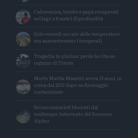
Calceranica, bimbo e papà recuperati
nel lago a 8 metri di profondità
Solo venerdì un calo delle temperature
ma aumenteranno i temporali
Tragedia in piscina: perde la vita un
ragazzo di Trento
Morto Mattia Maestri: aveva 13 anni, in
coma dal 2017 dopo un formaggio
contaminato
Sei escursionisti bloccati dal
maltempo: intervento del Soccorso
Alpino