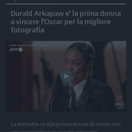
Durald Arkapaw e' la prima donna
a vincere l'Oscar per la migliore
fotografia
Play
Video
La statuetta va alla prima donna di colore con
una nomination in questa categoria