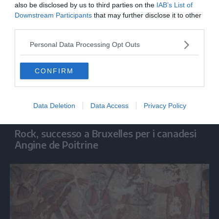
also be disclosed by us to third parties on the
IAB’s List of
Downstream Participants
that may further disclose it to other
third parties.
Personal Data Processing Opt Outs
CONFIRM
Data Deletion
Data Access
Privacy Policy
SPETTACOLO
Rock, successo a Bruxelles per i canadesi
Angine de Poitrine