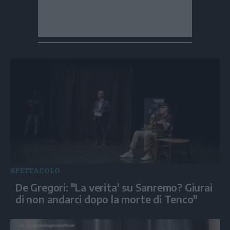
SPETTACOLO
De Gregori: "La verita' su Sanremo? Giurai
di non andarci dopo la morte di Tenco"