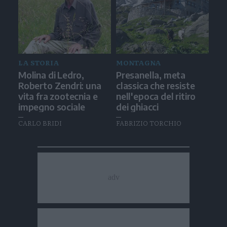
LA STORIA
MONTAGNA
Molina di Ledro,
Presanella, meta
Roberto Zendri: una
classica che resiste
vita fra zootecnia e
nell'epoca del ritiro
impegno sociale
dei ghiacci
CARLO BRIDI
FABRIZIO TORCHIO