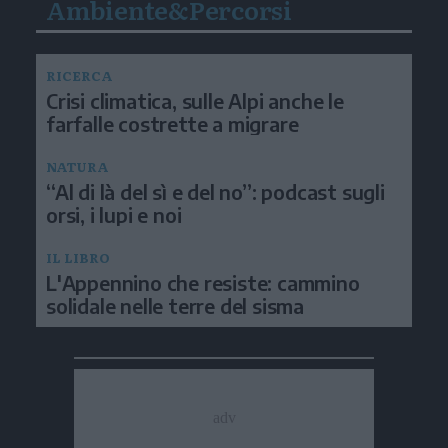
Ambiente&Percorsi
RICERCA
Crisi climatica, sulle Alpi anche le
farfalle costrette a migrare
NATURA
“Al di là del sì e del no”: podcast sugli
orsi, i lupi e noi
IL LIBRO
L'Appennino che resiste: cammino
solidale nelle terre del sisma