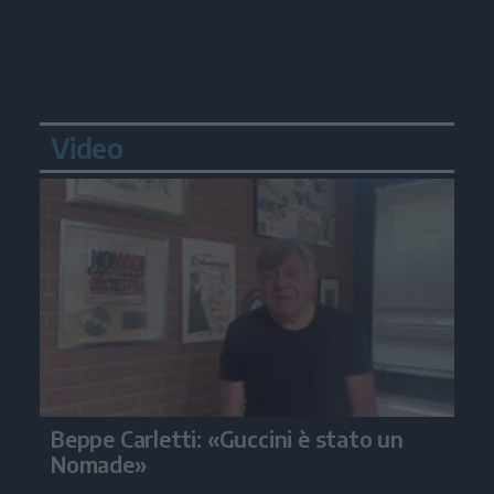
Video
Beppe Carletti: «Guccini è stato un
Nomade»