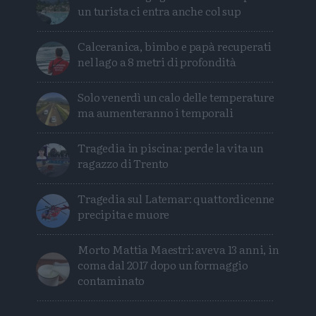
un turista ci entra anche col sup
Calceranica, bimbo e papà recuperati
nel lago a 8 metri di profondità
Solo venerdì un calo delle temperature
ma aumenteranno i temporali
Tragedia in piscina: perde la vita un
ragazzo di Trento
Tragedia sul Latemar: quattordicenne
precipita e muore
Morto Mattia Maestri: aveva 13 anni, in
coma dal 2017 dopo un formaggio
contaminato