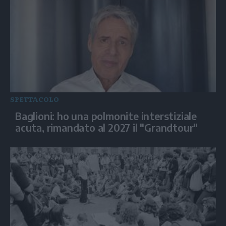
SPETTACOLO
Baglioni: ho una polmonite interstiziale
acuta, rimandato al 2027 il "Grandtour"