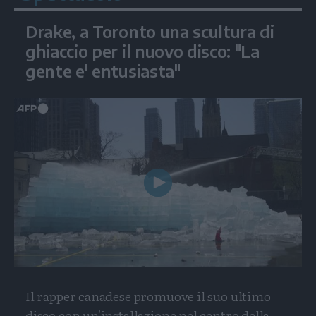
Drake, a Toronto una scultura di
ghiaccio per il nuovo disco: "La
gente e' entusiasta"
Play
Video
Il rapper canadese promuove il suo ultimo
disco con un'installazione nel centro della