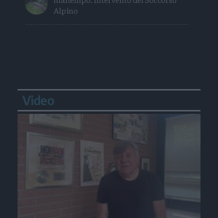
Alpino
Video