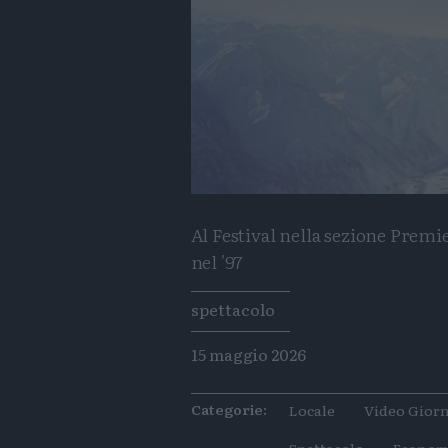
Al Festival nella sezione Premie
nel '97
Tags
spettacolo
15 maggio 2026
Categorie:
Locale
Video Giorn