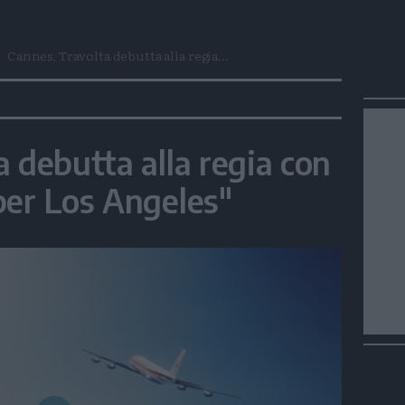
Cannes, Travolta debutta alla regia...
 debutta alla regia con
per Los Angeles"