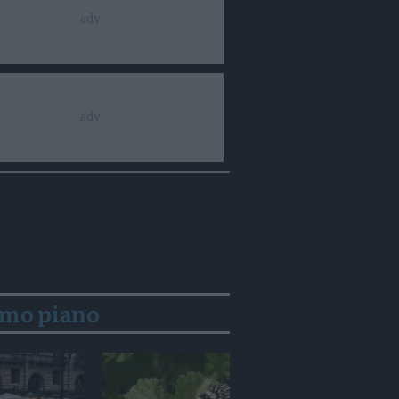
imo piano