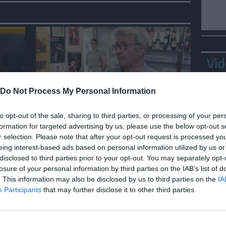
Vid
Do Not Process My Personal Information
SPETTACOLO
to opt-out of the sale, sharing to third parties, or processing of your per
te a
Nella trattoria dove Guccini
formation for targeted advertising by us, please use the below opt-out s
r selection. Please note that after your opt-out request is processed y
 dove
tirava tardi: “Qua viveva di
eing interest-based ads based on personal information utilized by us or
notte”
disclosed to third parties prior to your opt-out. You may separately opt-
losure of your personal information by third parties on the IAB’s list of
Bepp
. This information may also be disclosed by us to third parties on the
IA
sta
Participants
that may further disclose it to other third parties.