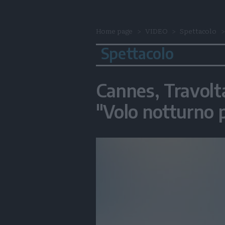
Home page
VIDEO
Spettacolo
Spettacolo
Cannes, Travolta
"Volo notturno 