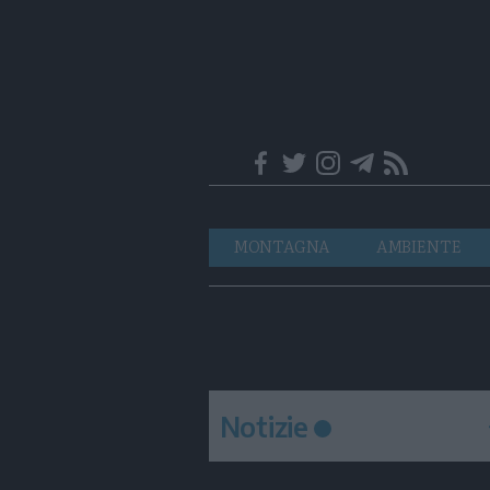
Trentino
Navigazione
MONTAGNA
AMBIENTE
principale
Notizie