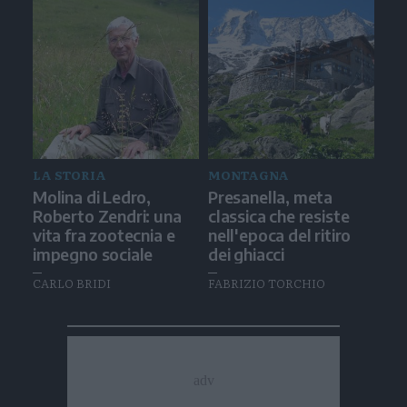
LA STORIA
MONTAGNA
Molina di Ledro,
Presanella, meta
Roberto Zendri: una
classica che resiste
vita fra zootecnia e
nell'epoca del ritiro
impegno sociale
dei ghiacci
CARLO BRIDI
FABRIZIO TORCHIO