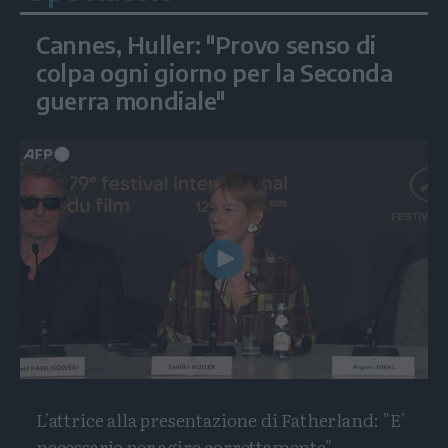
Cannes, Huller: "Provo senso di
colpa ogni giorno per la Seconda
guerra mondiale"
Play
Video
L'attrice alla presentazione di Fatherland: "E'
necessario per agire correttamente"