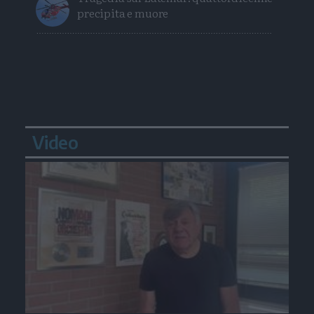
precipita e muore
Video