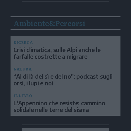
Ambiente&Percorsi
RICERCA
Crisi climatica, sulle Alpi anche le
farfalle costrette a migrare
NATURA
“Al di là del sì e del no”: podcast sugli
orsi, i lupi e noi
IL LIBRO
L'Appennino che resiste: cammino
solidale nelle terre del sisma