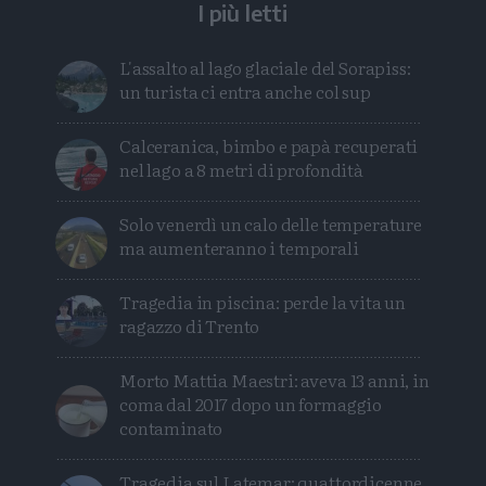
I più letti
L'assalto al lago glaciale del Sorapiss:
un turista ci entra anche col sup
Calceranica, bimbo e papà recuperati
nel lago a 8 metri di profondità
Solo venerdì un calo delle temperature
ma aumenteranno i temporali
Tragedia in piscina: perde la vita un
ragazzo di Trento
Morto Mattia Maestri: aveva 13 anni, in
coma dal 2017 dopo un formaggio
contaminato
Tragedia sul Latemar: quattordicenne