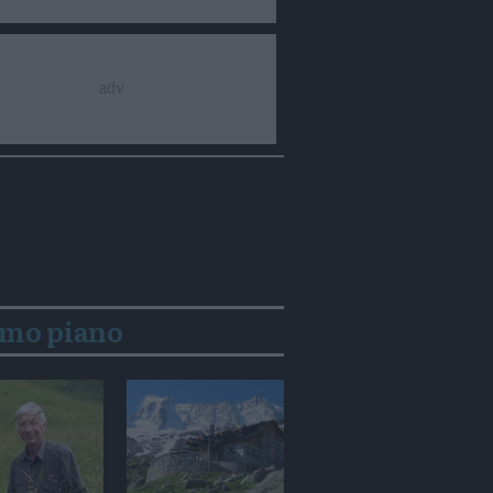
imo piano