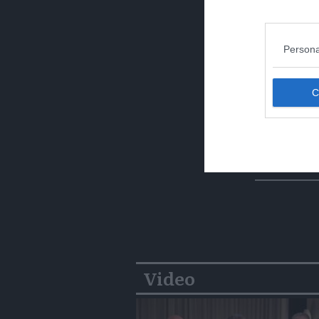
Persona
Video