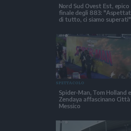
Nord Sud Ovest Est, epico
finale degli 883: "Aspettat
di tutto, ci siamo superati"
SPETTACOLO
Spider-Man, Tom Holland 
Zendaya affascinano Città
Messico