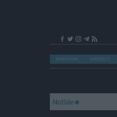
Trentino
Navigazione
MONTAGNA
AMBIENTE
principale
Notizie