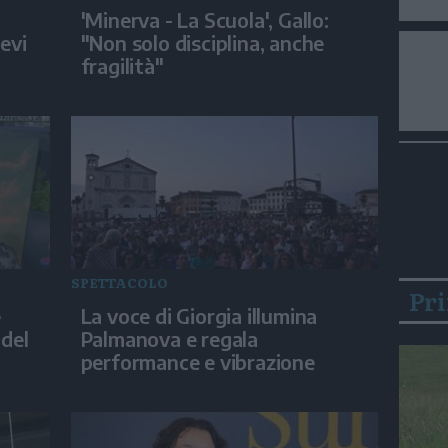
'Minerva - La Scuola', Gallo:
evi
"Non solo disciplina, anche
fragilità"
SPETTACOLO
Pr
e
La voce di Giorgia illumina
 del
Palmanova e regala
performance e vibrazione