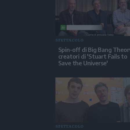
SPETTACOLO
Spin-off di Big Bang Theory
creatori di 'Stuart Fails to
Save the Universe'
SPETTACOLO