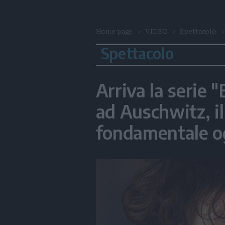
Home page
VIDEO
Spettacolo
Spettacolo
Arriva la serie "
ad Auschwitz, il
fondamentale o