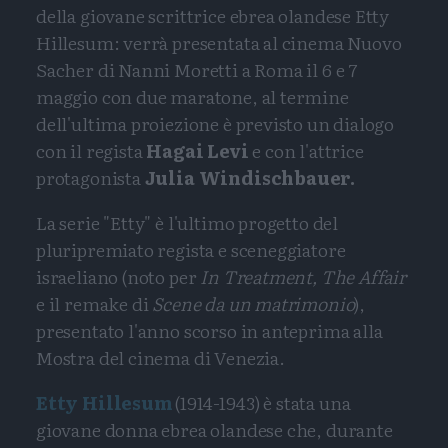
della giovane scrittrice ebrea olandese Etty
Hillesum: verrà presentata al cinema Nuovo
Sacher di Nanni Moretti a Roma il 6 e 7
maggio con due maratone, al termine
dell'ultima proiezione è previsto un dialogo
con il regista
Hagai Levi
e con l'attrice
protagonista
Julia Windischbauer.
La serie "Etty" è l'ultimo progetto del
pluripremiato regista e sceneggiatore
israeliano (noto per
In Treatment, The Affair
e il remake di
Scene da un matrimonio
),
presentato l'anno scorso in anteprima alla
Mostra del cinema di Venezia.
Etty Hillesum
(1914-1943) è stata una
giovane donna ebrea olandese che, durante