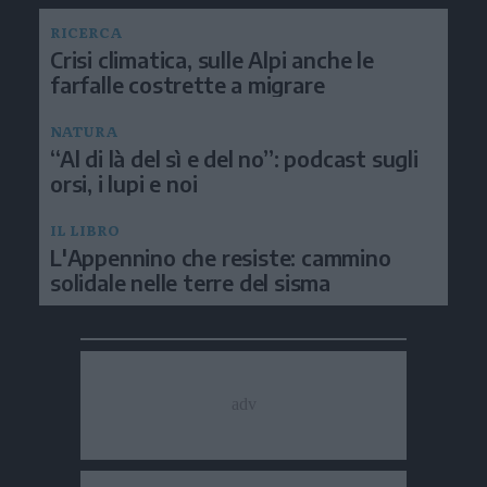
RICERCA
Crisi climatica, sulle Alpi anche le
farfalle costrette a migrare
NATURA
“Al di là del sì e del no”: podcast sugli
orsi, i lupi e noi
IL LIBRO
L'Appennino che resiste: cammino
solidale nelle terre del sisma