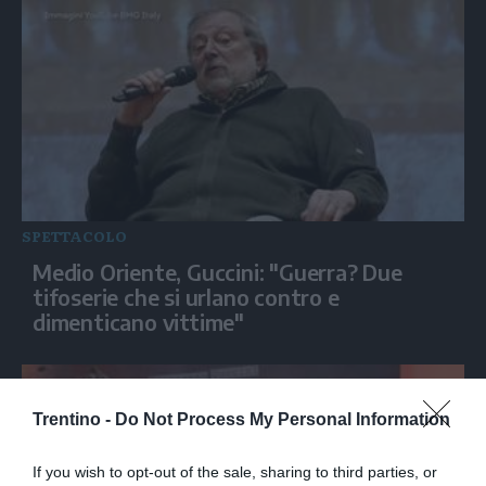
SPETTACOLO
Medio Oriente, Guccini: "Guerra? Due
tifoserie che si urlano contro e
dimenticano vittime"
Trentino -
Do Not Process My Personal Information
If you wish to opt-out of the sale, sharing to third parties, or