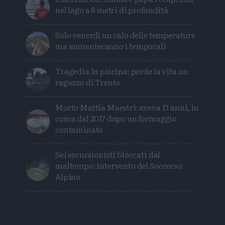
nel lago a 8 metri di profondità
Solo venerdì un calo delle temperature
ma aumenteranno i temporali
Tragedia in piscina: perde la vita un
ragazzo di Trento
Morto Mattia Maestri: aveva 13 anni, in
coma dal 2017 dopo un formaggio
contaminato
Sei escursionisti bloccati dal
maltempo: intervento del Soccorso
Alpino