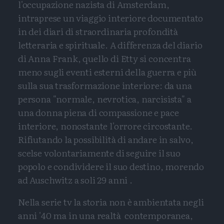
l'occupazione nazista di Amsterdam,
intraprese un viaggio interiore documentato
in dei diari di straordinaria profondità
letteraria e spirituale. A differenza del diario
di Anna Frank, quello di Etty si concentra
meno sugli eventi esterni della guerra e più
sulla sua trasformazione interiore: da una
persona "normale, nevrotica, narcisista" a
una donna piena di compassione e pace
interiore, nonostante l'orrore circostante.
Rifiutando la possibilità di andare in salvo,
scelse volontariamente di seguire il suo
popolo e condividere il suo destino, morendo
ad Auschwitz a soli 29 anni .
Nella serie tv la storia non è ambientata negli
anni '40 ma in una realtà contemporanea,