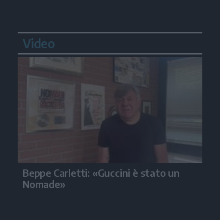
Video
Beppe Carletti: «Guccini è stato un
Nomade»