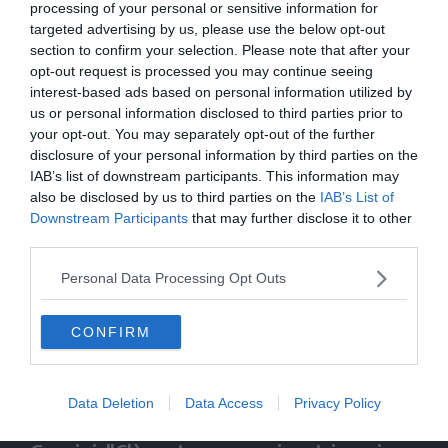
processing of your personal or sensitive information for
targeted advertising by us, please use the below opt-out
section to confirm your selection. Please note that after your
opt-out request is processed you may continue seeing
interest-based ads based on personal information utilized by
SPETTACOLO
us or personal information disclosed to third parties prior to
your opt-out. You may separately opt-out of the further
Francesco Guccini racconta le sue canzoni
disclosure of your personal information by third parties on the
da osteria attraverso le culture
IAB’s list of downstream participants. This information may
also be disclosed by us to third parties on the
IAB’s List of
Downstream Participants
that may further disclose it to other
third parties.
Personal Data Processing Opt Outs
CONFIRM
Data Deletion
Data Access
Privacy Policy
SPETTACOLO