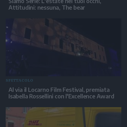
Siamo Serie: L'estate nei tuoi occhi,
Attitudini: nessuna, The bear
SPETTACOLO
Al via il Locarno Film Festival, premiata
Isabella Rossellini con l'Excellence Award