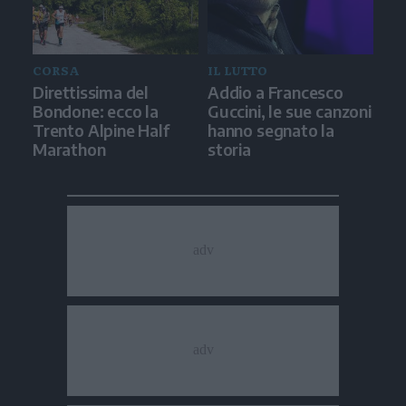
CORSA
IL LUTTO
Direttissima del
Addio a Francesco
Bondone: ecco la
Guccini, le sue canzoni
Trento Alpine Half
hanno segnato la
Marathon
storia