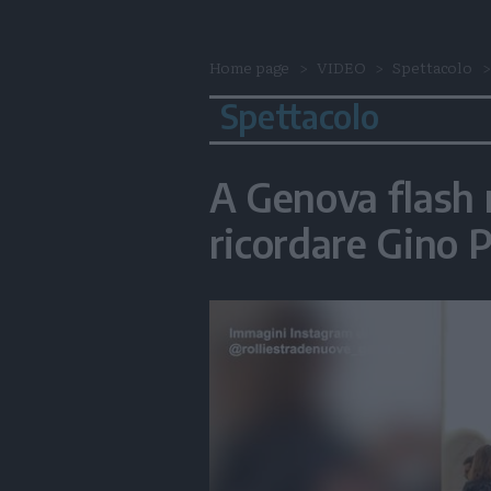
Home page
VIDEO
Spettacolo
Spettacolo
A Genova flash m
ricordare Gino P