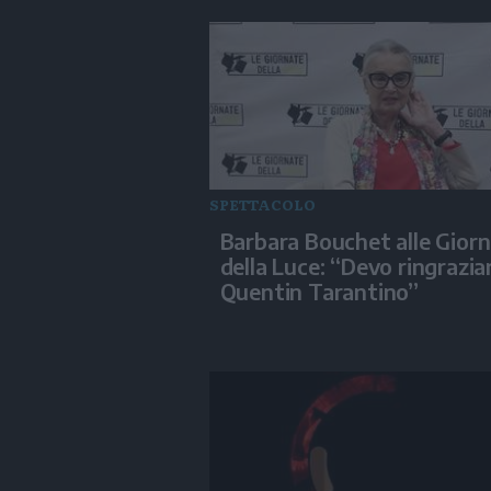
SPETTACOLO
Barbara Bouchet alle Gior
della Luce: “Devo ringrazia
Quentin Tarantino”