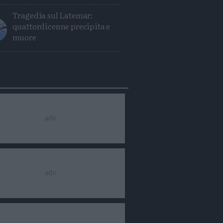
Tragedia sul Latemar:
quattordicenne precipita e
muore