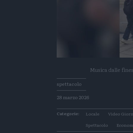
Musica dalle fines
Tags
spettacolo
28 marzo 2026
Categorie:
Locale
Video Giorn
Spettacolo
Econom