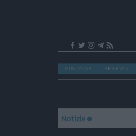
Trentino
Navigazione
MONTAGNA
AMBIENTE
principale
Notizie