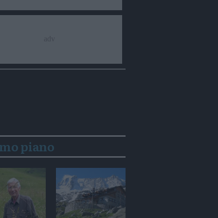
imo piano