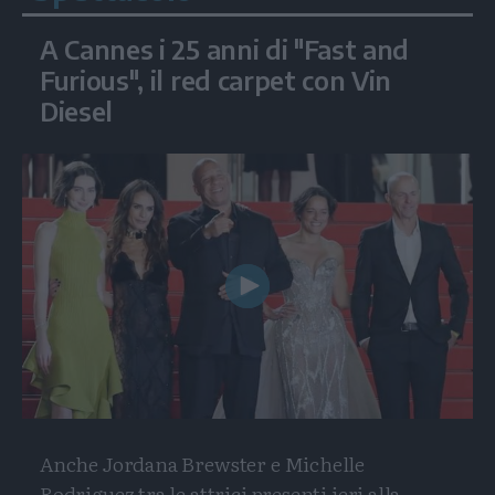
A Cannes i 25 anni di "Fast and
Furious", il red carpet con Vin
Diesel
Play
Video
Anche Jordana Brewster e Michelle
Rodriguez tra le attrici presenti ieri alla