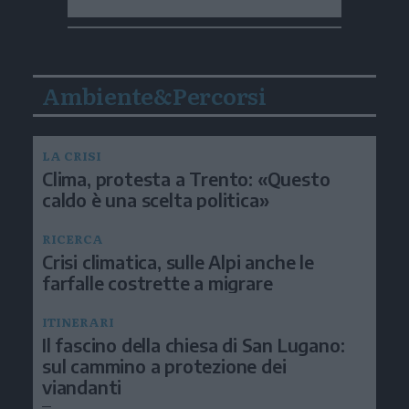
Ambiente&Percorsi
LA CRISI
Clima, protesta a Trento: «Questo
caldo è una scelta politica»
RICERCA
Crisi climatica, sulle Alpi anche le
farfalle costrette a migrare
ITINERARI
Il fascino della chiesa di San Lugano:
sul cammino a protezione dei
viandanti