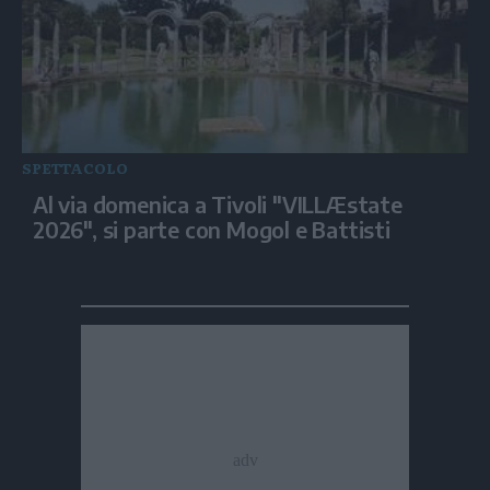
SPETTACOLO
Al via domenica a Tivoli "VILLÆstate
2026", si parte con Mogol e Battisti