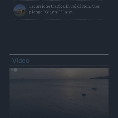
Escursione tragica in val di Non, Cles
piange “Gianni” Flaim
Video