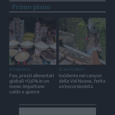
Primo piano
ECONOMIA
IL SOCCORSO
Fao, prezzi alimentari
Incidente nel canyon
globali +0,6% in un
della Val Noana, ferita
mese: impattano
un’escursionista
caldo e guerre