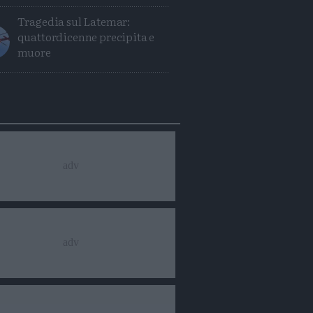
Tragedia sul Latemar:
quattordicenne precipita e
muore