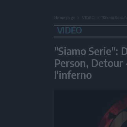
Home page
VIDEO
"Siamo Serie":
VIDEO
"Siamo Serie": 
Person, Detour 
l'inferno