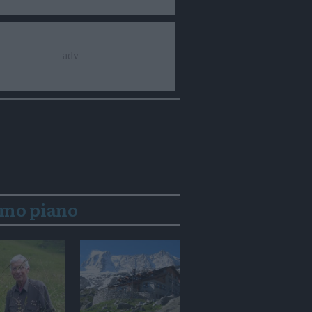
imo piano