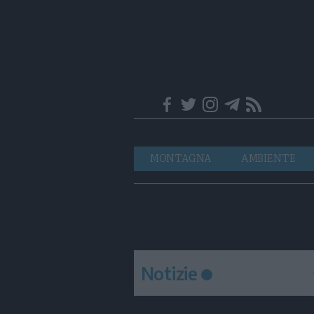
Trentino
Navigazione
MONTAGNA
AMBIENTE
principale
Notizie