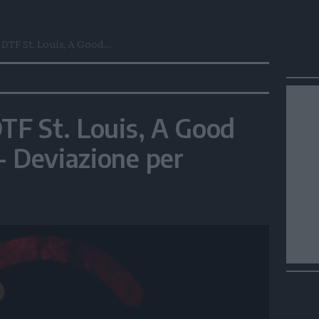
 DTF St. Louis, A Good...
DTF St. Louis, A Good
- Deviazione per