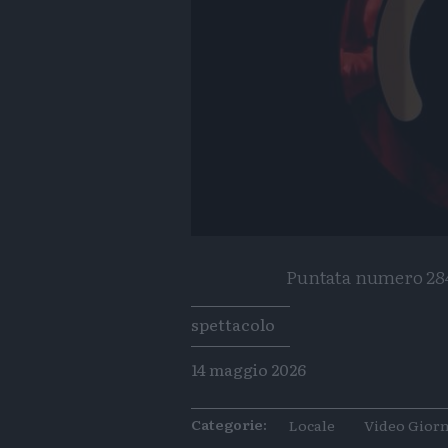
Puntata numero 284 
Tags
spettacolo
14 maggio 2026
Categorie:
Locale
Video Giorn